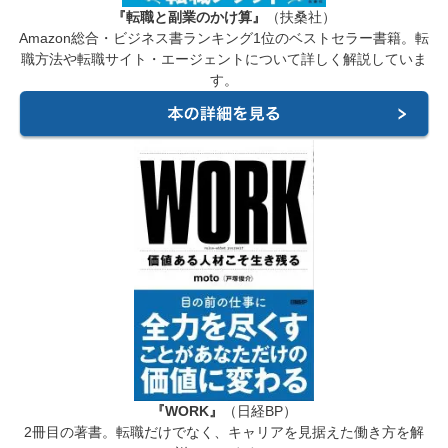
『転職と副業のかけ算』
（扶桑社）
Amazon総合・ビジネス書ランキング1位のベストセラー書籍。転
職方法や転職サイト・エージェントについて詳しく解説していま
す。
『WORK』
（日経BP）
2冊目の著書。転職だけでなく、キャリアを見据えた働き方を解