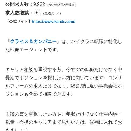
公開求人数：
9,922
（2026年8月3日現在）
求人数増減：
+61
（先週比↑up）
【公式サイト】
https://www.kandc.com/
『
クライス＆カンパニー
』は、ハイクラス転職に特化し
た転職エージェントです。
キャリア相談を重視する方、今すぐの転職だけでなく中
長期でポジションを探したい方に向いています。コンサ
ルファームの求人だけでなく、経営層に近い事業会社ポ
ジションも含めて相談できます。
面談の質を重視したい方や、年収だけでなく仕事内容・
裁量・今後のキャリアまで見たい方は、候補に入れてお
きましょう。