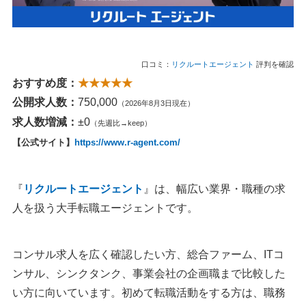
口コミ：
リクルートエージェント
評判を確認
おすすめ度：
★★★★★
公開求人数：
750,000
（2026年8月3日現在）
求人数増減：
±0
（先週比→keep）
【公式サイト】
https://www.r-agent.com/
『
リクルートエージェント
』は、幅広い業界・職種の求
人を扱う大手転職エージェントです。
コンサル求人を広く確認したい方、総合ファーム、ITコ
ンサル、シンクタンク、事業会社の企画職まで比較した
い方に向いています。初めて転職活動をする方は、職務