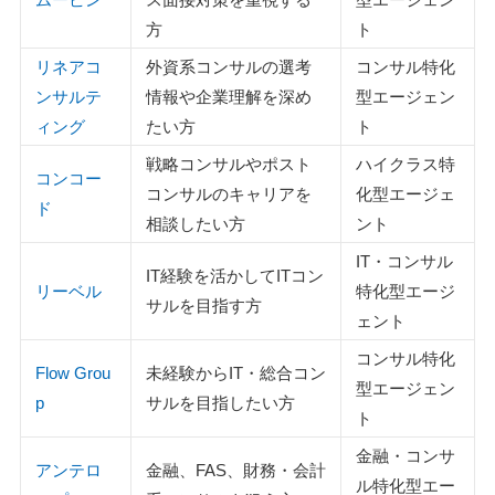
方
ト
リネアコ
外資系コンサルの選考
コンサル特化
ンサルテ
情報や企業理解を深め
型エージェン
ィング
たい方
ト
戦略コンサルやポスト
ハイクラス特
コンコー
コンサルのキャリアを
化型エージェ
ド
相談したい方
ント
IT・コンサル
IT経験を活かしてITコン
リーベル
特化型エージ
サルを目指す方
ェント
コンサル特化
Flow Grou
未経験からIT・総合コン
型エージェン
p
サルを目指したい方
ト
金融・コンサ
アンテロ
金融、FAS、財務・会計
ル特化型エー