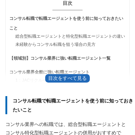
目次
コンサル転職で転職エージェントを使う前に知っておきたい
こと
総合型転職エージェントと特化型転職エージェントの違い
未経験からコンサル転職を狙う場合の見方
【領域別】コンサル業界に強い転職エージェント一覧
コンサル業界全般に強い転職エージェント
1：JACリクルートメント
2：リクルートダイレクトスカウト
3：パソナキャリア（ハイクラス）
コンサル転職で転職エージェントを使う前に知っておき
4：MyVision
たいこと
5：リクルートエージェント
6：エンワールド（en world）
コンサル業界への転職では、総合型転職エージェントと
7：クライス＆カンパニー
コンサル特化型転職エージェントの併用がおすすめで