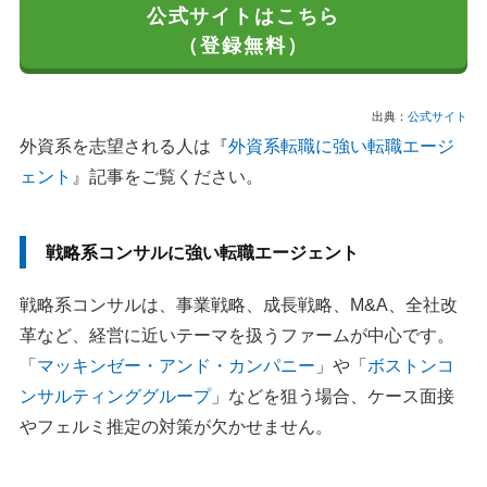
公式サイトはこちら
（登録無料）
出典：
公式サイト
外資系を志望される人は『
外資系転職に強い転職エージ
ェント
』記事をご覧ください。
戦略系コンサルに強い転職エージェント
戦略系コンサルは、事業戦略、成長戦略、M&A、全社改
革など、経営に近いテーマを扱うファームが中心です。
「
マッキンゼー・アンド・カンパニー
」や「
ボストンコ
ンサルティンググループ
」などを狙う場合、ケース面接
やフェルミ推定の対策が欠かせません。