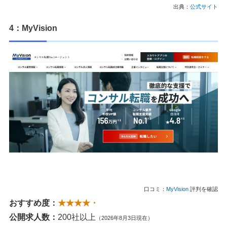
出典：
公式サイト
4：MyVision
口コミ：
MyVision
評判を確認
おすすめ度：
★★★★・
公開求人数：
200社以上
（2026年8月3日現在）