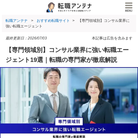
転職アンテナ
おすすめ転職サイト
【専門領域別】コンサル業界に
強い転職エージェント
最終更新日：
2026/07/03
本記事は広告を含みます
【専門領域別】コンサル業界に強い転職エー
ジェント19選｜転職の専門家が徹底解説