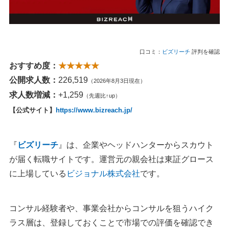
口コミ：
ビズリーチ
評判を確認
おすすめ度：
★★★★★
公開求人数：
226,519
（2026年8月3日現在）
求人数増減：
+1,259
（先週比↑up）
【公式サイト】
https://www.bizreach.jp/
『
ビズリーチ
』は、企業やヘッドハンターからスカウト
が届く転職サイトです。運営元の親会社は東証グロース
に上場している
ビジョナル株式会社
です。
コンサル経験者や、事業会社からコンサルを狙うハイク
ラス層は、登録しておくことで市場での評価を確認でき