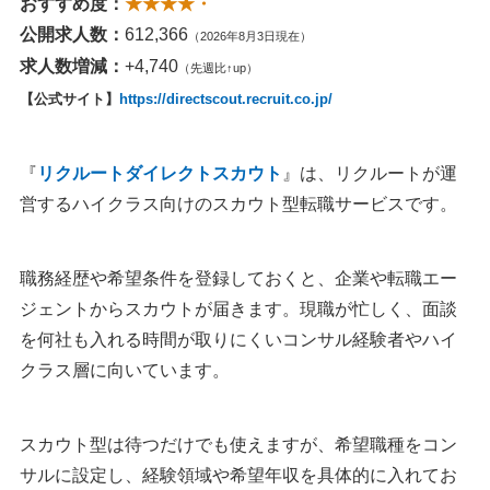
おすすめ度：
★★★★・
公開求人数：
612,366
（2026年8月3日現在）
求人数増減：
+4,740
（先週比↑up）
【公式サイト】
https://directscout.recruit.co.jp/
『
リクルートダイレクトスカウト
』は、リクルートが運
営するハイクラス向けのスカウト型転職サービスです。
職務経歴や希望条件を登録しておくと、企業や転職エー
ジェントからスカウトが届きます。現職が忙しく、面談
を何社も入れる時間が取りにくいコンサル経験者やハイ
クラス層に向いています。
スカウト型は待つだけでも使えますが、希望職種をコン
サルに設定し、経験領域や希望年収を具体的に入れてお