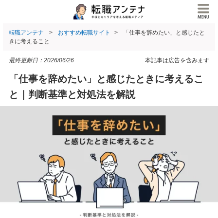
転職アンテナ
おすすめ転職サイト
「仕事を辞めたい」と感じたと
きに考えること
最終更新日：
2026/06/26
本記事は広告を含みます
「仕事を辞めたい」と感じたときに考えるこ
と｜判断基準と対処法を解説