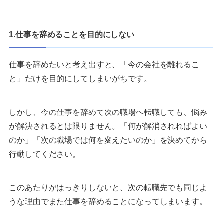
1.仕事を辞めることを目的にしない
仕事を辞めたいと考え出すと、「今の会社を離れるこ
と」だけを目的にしてしまいがちです。
しかし、今の仕事を辞めて次の職場へ転職しても、悩み
が解決されるとは限りません。「何が解消されればよい
のか」「次の職場では何を変えたいのか」を決めてから
行動してください。
このあたりがはっきりしないと、次の転職先でも同じよ
うな理由でまた仕事を辞めることになってしまいます。