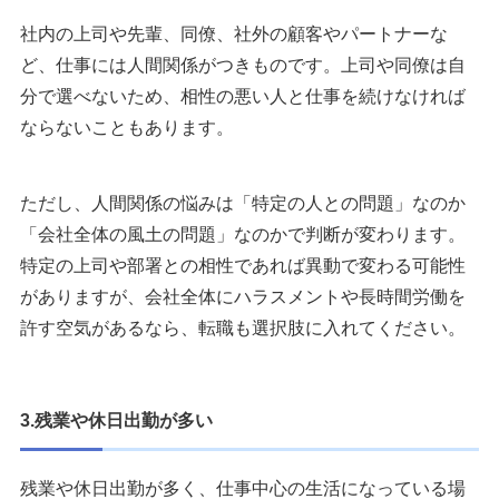
2：転職2.0
社内の上司や先輩、同僚、社外の顧客やパートナーな
3：シン・サラリーマン
ど、仕事には人間関係がつきものです。上司や同僚は自
4：科学的な適職
分で選べないため、相性の悪い人と仕事を続けなければ
5：転職の思考法
ならないこともあります。
まとめ
ただし、人間関係の悩みは「特定の人との問題」なのか
執筆者・監修者のmotoについて
「会社全体の風土の問題」なのかで判断が変わります。
特定の上司や部署との相性であれば異動で変わる可能性
がありますが、会社全体にハラスメントや長時間労働を
許す空気があるなら、転職も選択肢に入れてください。
3.残業や休日出勤が多い
残業や休日出勤が多く、仕事中心の生活になっている場