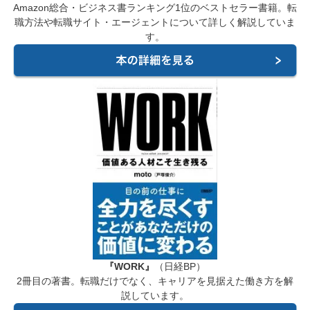
Amazon総合・ビジネス書ランキング1位のベストセラー書籍。転
職方法や転職サイト・エージェントについて詳しく解説していま
す。
『WORK』
（日経BP）
2冊目の著書。転職だけでなく、キャリアを見据えた働き方を解
説しています。