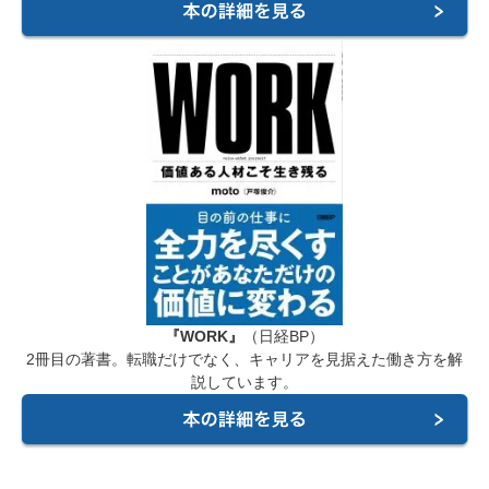
『WORK』
（日経BP）
2冊目の著書。転職だけでなく、キャリアを見据えた働き方を解
説しています。