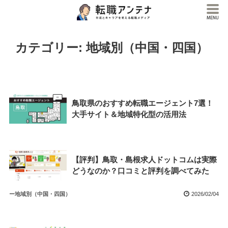
カテゴリー:
地域別（中国・四国）
鳥取県のおすすめ転職エージェント7選！
大手サイト＆地域特化型の活用法
【評判】鳥取・島根求人ドットコムは実際
どうなのか？口コミと評判を調べてみた
ー地域別（中国・四国）
2026/02/04