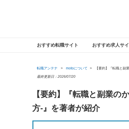
おすすめ転職サイト
おすすめ求人サイ
転職アンテナ
motoについて
【要約】『転職と副業
最終更新日：
2026/07/20
【要約】『転職と副業のか
方-』を著者が紹介