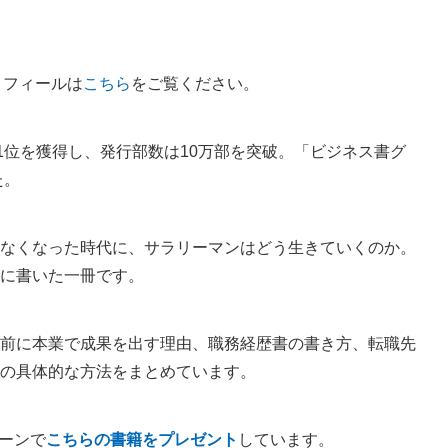
ロフィールは
こちら
をご覧ください。
合1位を獲得し、発行部数は10万部を突破。「ビジネス書グ
た。
なくなった時代に、サラリーマンはどう生きていくのか。
に書いた一冊です。
前に本業で成果を出す理由、職務経歴書の書き方、転職先
の具体的な方法をまとめています。
ペーンで
こちらの書籍をプレゼント
しています。