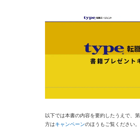
以下では本書の内容を要約したうえで、第
方は
キャンペーン
のほうもご覧ください。