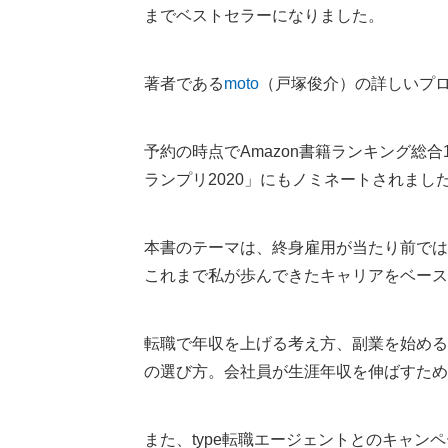
までベストセラーになりました。
著者である
moto
（戸塚俊介）の詳しいプ
予約の時点でAmazon書籍ランキング総
ランプリ2020」にもノミネートされまし
本書のテーマは、終身雇用が当たり前では
これまで私が歩んできたキャリアをベース
転職で年収を上げる考え方、副業を始める
の選び方。会社員が生涯年収を伸ばすため
また、type転職エージェントとのキャン