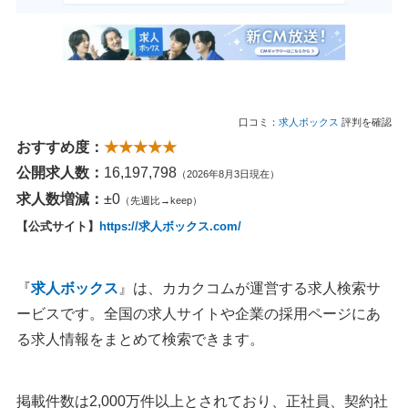
口コミ：
求人ボックス
評判を確認
おすすめ度：
★★★★★
公開求人数：
16,197,798
（2026年8月3日現在）
求人数増減：
±0
（先週比→keep）
【公式サイト】
https://求人ボックス.com/
『
求人ボックス
』は、カカクコムが運営する求人検索サ
ービスです。全国の求人サイトや企業の採用ページにあ
る求人情報をまとめて検索できます。
掲載件数は2,000万件以上とされており、正社員、契約社