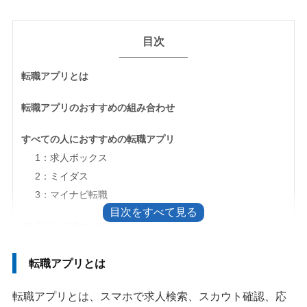
目次
転職アプリとは
転職アプリのおすすめの組み合わせ
すべての人におすすめの転職アプリ
1：求人ボックス
2：ミイダス
3：マイナビ転職
20代におすすめの転職アプリ
1：リクナビNEXT
転職アプリとは
2：マイナビ転職
3：Wantedly
転職アプリとは、スマホで求人検索、スカウト確認、応