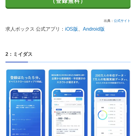
（登録無料）
出典：
公式サイト
求人ボックス 公式アプリ：
iOS版
、
Android版
2：ミイダス