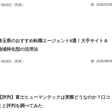
ー地域別（関東）
2026/02/0
埼玉県のおすすめ転職エージェント8選！大手サイト＆
地域特化型の活用法
ー地域別（関東）
2026/08/0
【評判】富士ヒューマンテックは実際どうなのか？口コ
ミと評判を調べてみた