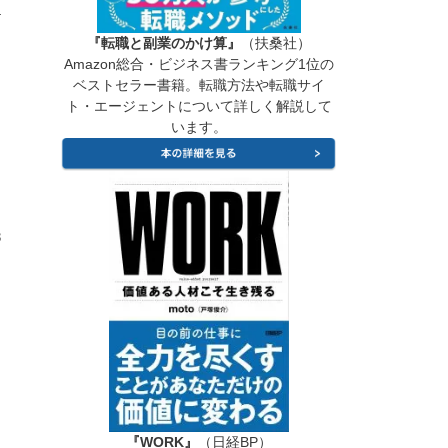
4
『転職と副業のかけ算』
（扶桑社）
Amazon総合・ビジネス書ランキング1位の
ベストセラー書籍。転職方法や転職サイ
ト・エージェントについて詳しく解説して
います。
3
『WORK』
（日経BP）