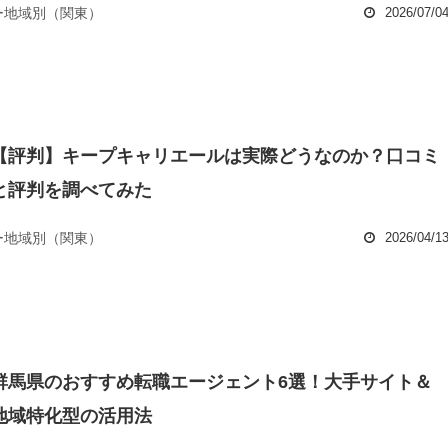
ー地域別（関東）
2026/07/0
【評判】キープキャリエールは実際どうなのか？口コミ
と評判を調べてみた
ー地域別（関東）
2026/04/1
群馬県のおすすめ転職エージェント6選！大手サイト＆
地域特化型の活用法