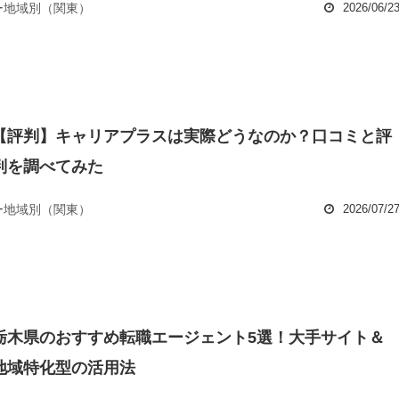
ー地域別（関東）
2026/06/2
【評判】キャリアプラスは実際どうなのか？口コミと評
判を調べてみた
ー地域別（関東）
2026/07/2
栃木県のおすすめ転職エージェント5選！大手サイト＆
地域特化型の活用法