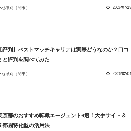
ー地域別（関東）
2026/07/1
【評判】ベストマッチキャリアは実際どうなのか？口コ
ミと評判を調べてみた
ー地域別（関東）
2026/02/0
東京都のおすすめ転職エージェント6選！大手サイト＆
首都圏特化型の活用法