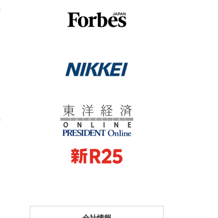
4
4
会社情報