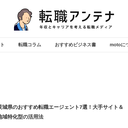
ト
転職コラム
おすすめビジネス書
moto
茨城県のおすすめ転職エージェント7選！大手サイト＆
地域特化型の活用法