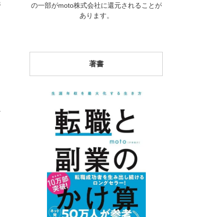
3
の一部がmoto株式会社に還元されることが
あります。
著書
7