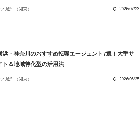
ー地域別（関東）
2026/07/2
横浜・神奈川のおすすめ転職エージェント7選！大手サ
イト＆地域特化型の活用法
ー地域別（関東）
2026/06/2