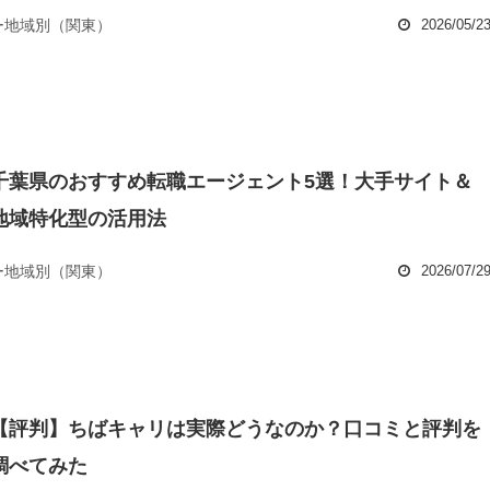
ー地域別（関東）
2026/05/2
千葉県のおすすめ転職エージェント5選！大手サイト＆
地域特化型の活用法
ー地域別（関東）
2026/07/2
【評判】ちばキャリは実際どうなのか？口コミと評判を
調べてみた