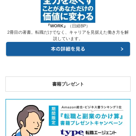
『WORK』
（日経BP）
2冊目の著書。転職だけでなく、キャリアを見据えた働き方を解
説しています。
書籍プレゼント