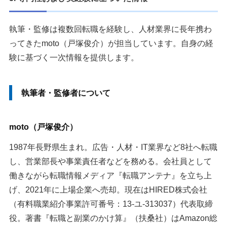
執筆・監修は複数回転職を経験し、人材業界に長年携わ
ってきたmoto（戸塚俊介）が担当しています。自身の経
験に基づく一次情報を提供します。
執筆者・監修者について
moto（戸塚俊介）
1987年長野県生まれ。広告・人材・IT業界など8社へ転職
し、営業部長や事業責任者などを務める。会社員として
働きながら転職情報メディア『転職アンテナ』を立ち上
げ、2021年に上場企業へ売却。現在はHIRED株式会社
（有料職業紹介事業許可番号：13-ユ-313037）代表取締
役。著書『転職と副業のかけ算』（扶桑社）はAmazon総