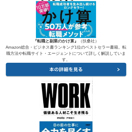
『転職と副業のかけ算』
（扶桑社）
Amazon総合・ビジネス書ランキング1位のベストセラー書籍。転
職方法や転職サイト・エージェントについて詳しく解説していま
す。