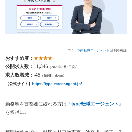
口コミ：
type転職エージェント
評判を確認
おすすめ度：
★★★★・
公開求人数：
11,346
（2026年8月3日現在）
求人数増減：
-45
（先週比↓down）
【公式サイト】
https://type.career-agent.jp/
勤務地を首都圏に絞れる方は『
type転職エージェント
』
を候補に。