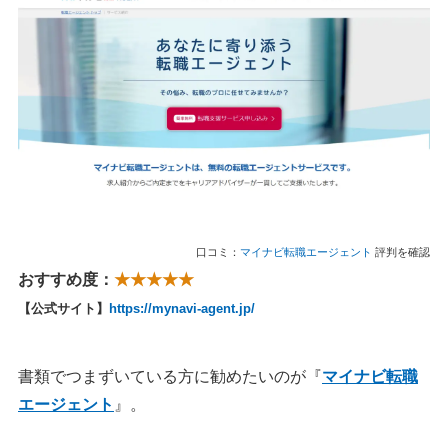
口コミ：
マイナビ転職エージェント
評判を確認
おすすめ度：
★★★★★
【公式サイト】
https://mynavi-agent.jp/
書類でつまずいている方に勧めたいのが『
マイナビ転職
エージェント
』。