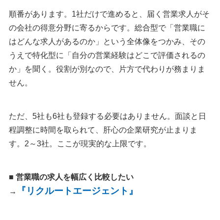
順番があります。1社だけで進めると、届く営業求人がそ
の会社の得意分野に寄るからです。総合型で「営業職に
はどんな求人があるのか」という全体像をつかみ、その
うえで特化型に「自分の営業経験はどこで評価されるの
か」を聞く。役割が別なので、片方で代わりが務まりま
せん。
ただ、5社も6社も登録する必要はありません。面談と日
程調整に時間を取られて、肝心の企業研究が止まりま
す。2～3社。ここが現実的な上限です。
■ 営業職の求人を幅広く比較したい
『リクルートエージェント』
→