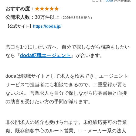
口コミ：
doda
評判を確認
おすすめ度：
★★★★★
公開求人数：
30万件以上
（2026年8月3日現在）
【公式サイト】
https://doda.jp/
窓口を1つにしたい方へ。自分で探しながら相談もしたい
なら『
doda転職エージェント
』が合います。
dodaは転職サイトとして求人を検索でき、エージェント
サービスで担当者にも相談できるので、二重登録が要ら
ないぶん、営業求人を自分で探しながら応募書類と面接
の助言を受けたい方の手間が減ります。
非公開求人の紹介も受けられます。未経験応募可の営業
職、既存顧客中心のルート営業、IT・メーカー系の法人