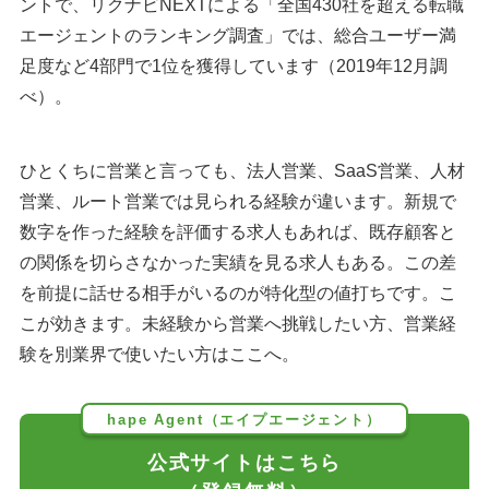
ントで、リクナビNEXTによる「全国430社を超える転職
エージェントのランキング調査」では、総合ユーザー満
足度など4部門で1位を獲得しています（2019年12月調
べ）。
ひとくちに営業と言っても、法人営業、SaaS営業、人材
営業、ルート営業では見られる経験が違います。新規で
数字を作った経験を評価する求人もあれば、既存顧客と
の関係を切らさなかった実績を見る求人もある。この差
を前提に話せる相手がいるのが特化型の値打ちです。こ
こが効きます。未経験から営業へ挑戦したい方、営業経
験を別業界で使いたい方はここへ。
hape Agent（エイプエージェント）
公式サイトはこちら