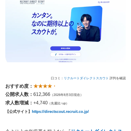
口コミ：
リクルートダイレクトスカウト
評判を確認
おすすめ度：
★★★★・
公開求人数：
612,366
（2026年8月3日現在）
求人数増減：
+4,740
（先週比↑up）
【公式サイト】
https://directscout.recruit.co.jp/