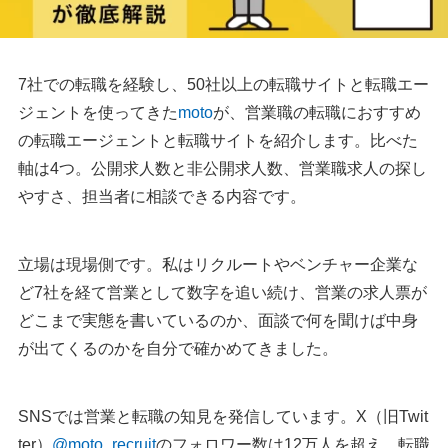
7社での転職を経験し、50社以上の転職サイトと転職エー
ジェントを使ってきた
moto
が、営業職の転職におすすめ
の転職エージェントと転職サイトを紹介します。比べた
軸は4つ。公開求人数と非公開求人数、営業職求人の探し
やすさ、担当者に相談できる内容です。
立場は現場側です。私はリクルートやベンチャー企業な
ど7社を経て営業として数字を追い続け、営業の求人票が
どこまで実態を書いているのか、面談で何を聞けば中身
が出てくるのかを自分で確かめてきました。
SNSでは営業と転職の知見を発信しています。X（旧Twit
ter）
@moto_recruit
のフォロワー数は12万人を超え、転職