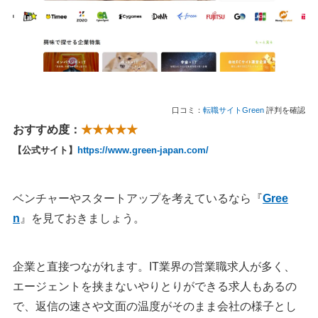
口コミ：
転職サイトGreen
評判を確認
おすすめ度：
★★★★★
【公式サイト】
https://www.green-japan.com/
ベンチャーやスタートアップを考えているなら『
Gree
n
』を見ておきましょう。
企業と直接つながれます。IT業界の営業職求人が多く、
エージェントを挟まないやりとりができる求人もあるの
で、返信の速さや文面の温度がそのまま会社の様子とし