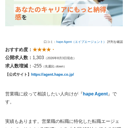
口コミ：
hape Agent（エイプエージェント）
評判を確認
おすすめ度：
★★★★・
公開求人数：
1,303
（2026年8月3日現在）
求人数増減：
-255
（先週比↓down）
【公式サイト】
https://agent.hape.co.jp/
営業職に絞って相談したい人向けが『
hape Agent
』で
す。
実績もあります。営業職の転職に特化した転職エージェ