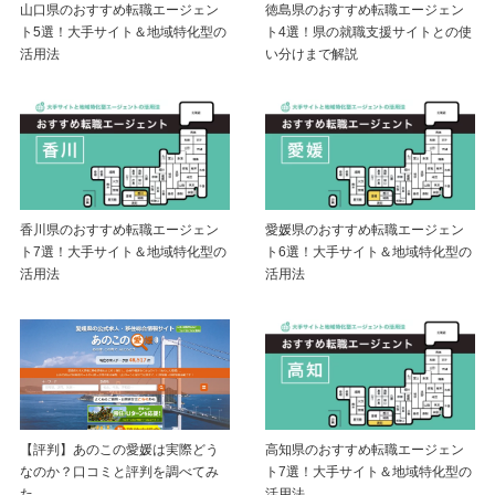
山口県のおすすめ転職エージェン
徳島県のおすすめ転職エージェン
ト5選！大手サイト＆地域特化型の
ト4選！県の就職支援サイトとの使
活用法
い分けまで解説
香川県のおすすめ転職エージェン
愛媛県のおすすめ転職エージェン
ト7選！大手サイト＆地域特化型の
ト6選！大手サイト＆地域特化型の
活用法
活用法
【評判】あのこの愛媛は実際どう
高知県のおすすめ転職エージェン
なのか？口コミと評判を調べてみ
ト7選！大手サイト＆地域特化型の
た
活用法