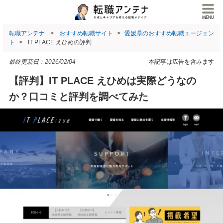
転職アンテナ
おすすめ転職サイト
愛媛県のおすすめ転職エージェン
ト
IT PLACE えひめの評判
最終更新日：
2026/02/04
本記事は広告を含みます
【評判】IT PLACE えひめは実際どうなの
か？口コミと評判を調べてみた