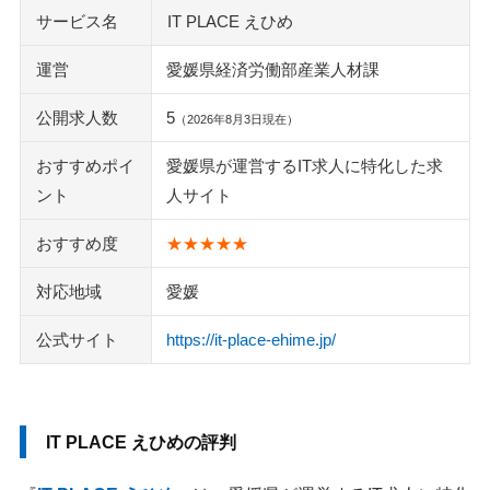
サービス名
IT PLACE えひめ
運営
愛媛県経済労働部産業人材課
公開求人数
5
（2026年8月3日現在）
おすすめポイ
愛媛県が運営するIT求人に特化した求
ント
人サイト
おすすめ度
★★★★★
対応地域
愛媛
公式サイト
https://it-place-ehime.jp/
IT PLACE えひめの評判