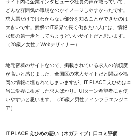
サイト内に企業インタビューや社員の声が載っていて、
どんな雰囲気の職場なのかイメージしやすかったです。
求人票だけではわからない部分を知ることができたのは
大きいです。愛媛のIT業界で長く働きたい人には、情報
収集の第一歩としてちょうどいいサイトだと思います。
（28歳／女性／Webデザイナー）
地元密着のサイトなので、掲載されている求人の信頼度
が高いと感じました。全国区の求人サイトだと関西や福
岡の情報に埋もれてしまいますが、IT PLACE えひめは本
当に愛媛に根ざした求人ばかり。UIターン希望者にも使
いやすいと思います。（35歳／男性／インフラエンジニ
ア）
IT PLACE えひめの悪い（ネガティブ）口コミ評価