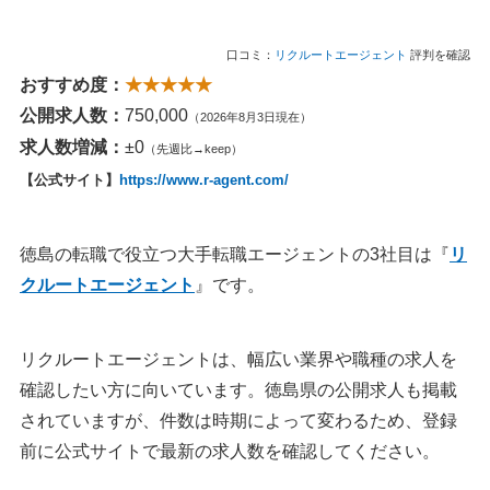
口コミ：
リクルートエージェント
評判を確認
おすすめ度：
★★★★★
公開求人数：
750,000
（2026年8月3日現在）
求人数増減：
±0
（先週比→keep）
【公式サイト】
https://www.r-agent.com/
徳島の転職で役立つ大手転職エージェントの3社目は『
リ
クルートエージェント
』です。
リクルートエージェントは、幅広い業界や職種の求人を
確認したい方に向いています。徳島県の公開求人も掲載
されていますが、件数は時期によって変わるため、登録
前に公式サイトで最新の求人数を確認してください。