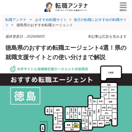
転職アンテナ
おすすめ転職サイト
地方の転職におすすめの転職サイ
ト
徳島県のおすすめ転職エージェント
最終更新日：
2026/08/05
本記事は広告を含みます
徳島県のおすすめ転職エージェント4選！県の
就職支援サイトとの使い分けまで解説