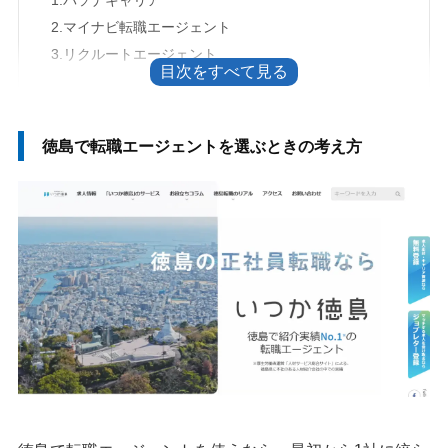
2.マイナビ転職エージェント
3.リクルートエージェント
【地域特化型】徳島の転職で使いたい地域特化サービス2選
1.いつか徳島
徳島で転職エージェントを選ぶときの考え方
2.ジョブナビとくしま
徳島の転職で転職エージェントを利用するメリット
1.徳島の企業事情や転職情報を聞ける
2.非公開求人や地元企業の求人を確認できる
3.年収や入社時期の交渉を相談できる
徳島で転職エージェントを使う前に確認したいこと
転職エージェントを使わない方がいい人
やめた方がいい転職エージェントの特徴
転職サイトやハローワーク、公的窓口も併用する