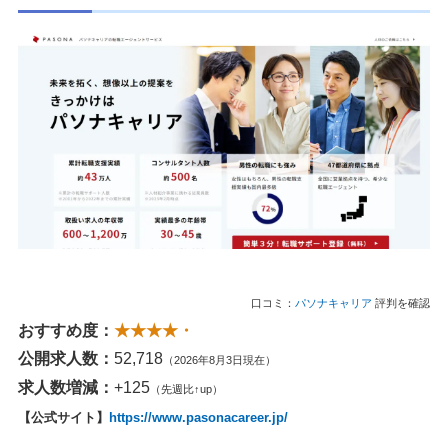
口コミ：
パソナキャリア
評判を確認
おすすめ度：
★★★★・
公開求人数：
52,718
（2026年8月3日現在）
求人数増減：
+125
（先週比↑up）
【公式サイト】
https://www.pasonacareer.jp/