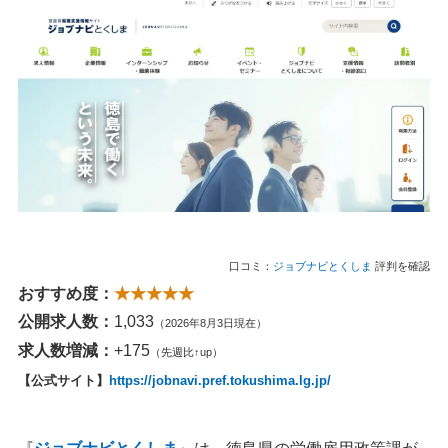
口コミ：
ジョブナビとくしま
評判を確認
おすすめ度：
★★★★★
公開求人数：
1,033
（2026年8月3日現在）
求人数増減：
+175
（先週比↑up）
【公式サイト】
https://jobnavi.pref.tokushima.lg.jp/