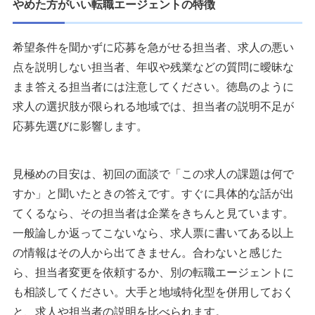
やめた方がいい転職エージェントの特徴
希望条件を聞かずに応募を急がせる担当者、求人の悪い
点を説明しない担当者、年収や残業などの質問に曖昧な
まま答える担当者には注意してください。徳島のように
求人の選択肢が限られる地域では、担当者の説明不足が
応募先選びに影響します。
見極めの目安は、初回の面談で「この求人の課題は何で
すか」と聞いたときの答えです。すぐに具体的な話が出
てくるなら、その担当者は企業をきちんと見ています。
一般論しか返ってこないなら、求人票に書いてある以上
の情報はその人から出てきません。合わないと感じた
ら、担当者変更を依頼するか、別の転職エージェントに
も相談してください。大手と地域特化型を併用しておく
と、求人や担当者の説明を比べられます。