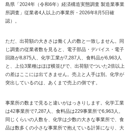
島県「2024年（令和6年）経済構造実態調査 製造業事業
所調査」従業者4人以上の事業所・2026年8月5日確
認）。
ただ、出荷額の大きさは働く人の数と一致しません。同
じ調査の従業者数を見ると、電子部品・デバイス・電子
回路が8,875人、化学工業が7,287人、食料品が6,963人
と、上位3業種はほぼ横並びで、出荷額でついた2倍以上
の差はここには出てきません。売上と人手は別。化学が
突出しているのは、あくまで売上の側です。
事業所の数まで見ると違いがはっきりします。化学工業
は42事業所で7,287人、食料品は229事業所で6,963人。
同じくらいの人数を、化学は少数の大きな事業所で、食
品は数多くの小さな事業所で抱えている計算になり、大