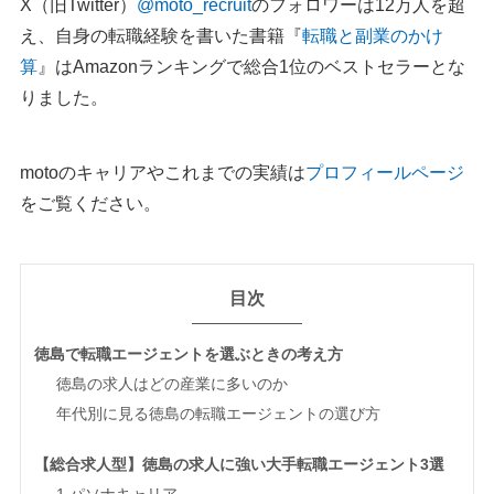
X（旧Twitter）
@moto_recruit
のフォロワーは12万人を超
え、自身の転職経験を書いた書籍『
転職と副業のかけ
算
』はAmazonランキングで総合1位のベストセラーとな
りました。
motoのキャリアやこれまでの実績は
プロフィールページ
をご覧ください。
目次
徳島で転職エージェントを選ぶときの考え方
徳島の求人はどの産業に多いのか
年代別に見る徳島の転職エージェントの選び方
【総合求人型】徳島の求人に強い大手転職エージェント3選
1.パソナキャリア