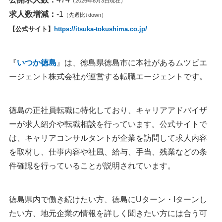
（2026年8月3日現在）
求人数増減：
-1
（先週比↓down）
【公式サイト】
https://itsuka-tokushima.co.jp/
『
いつか徳島
』は、徳島県徳島市に本社があるムツビエ
ージェント株式会社が運営する転職エージェントです。
徳島の正社員転職に特化しており、キャリアアドバイザ
ーが求人紹介や転職相談を行っています。公式サイトで
は、キャリアコンサルタントが企業を訪問して求人内容
を取材し、仕事内容や社風、給与、手当、残業などの条
件確認を行っていることが説明されています。
徳島県内で働き続けたい方、徳島にUターン・Iターンし
たい方、地元企業の情報を詳しく聞きたい方には合う可