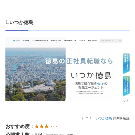
1.いつか徳島
口コミ：
いつか徳島
評判を確認
おすすめ度：
★★★・・
公開求人数：
474