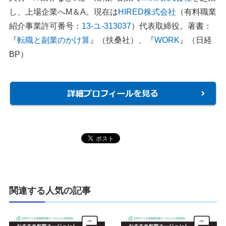
し、上場企業へM＆A。現在は
HIRED株式会社
（有料職業
紹介事業許可番号：
13-ユ-313037
）代表取締役。著書：
『
転職と副業のかけ算
』（扶桑社）、『
WORK
』（日経
BP）
関連する人気の記事