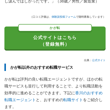
し汲んでほしかったです。」（38歳／男性／製造業）
（口コミ評価は、
体験談投稿フォーム
で随時募集しています）
かが転
公式サイトはこちら
（登録無料）
出典：
公式サイト
かが転以外のおすすめ転職サービス
かが転は評判の良い転職エージェントですが、ほかの転
職サービスも並行して利用することで、より転職活動を
効率的に進めることができます。下記に
香川のおすすめ
転職エージェント
と、おすすめの
転職サイト
をご紹介し
ます。