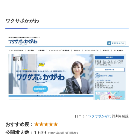
ワクサポかがわ
口コミ：
ワクサポかがわ
評判を確認
おすすめ度：
★★★★★
公開求人数：
1,639
（2026年8月3日現在）