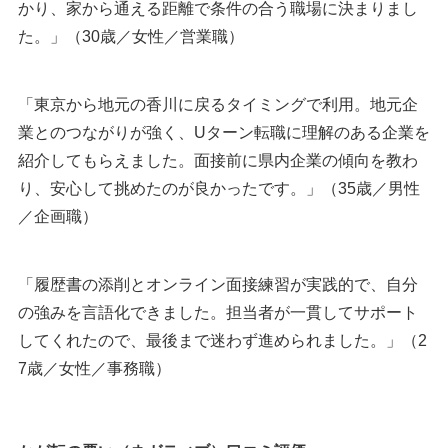
かり、家から通える距離で条件の合う職場に決まりまし
た。」（30歳／女性／営業職）
「東京から地元の香川に戻るタイミングで利用。地元企
業とのつながりが強く、Uターン転職に理解のある企業を
紹介してもらえました。面接前に県内企業の傾向を教わ
り、安心して挑めたのが良かったです。」（35歳／男性
／企画職）
「履歴書の添削とオンライン面接練習が実践的で、自分
の強みを言語化できました。担当者が一貫してサポート
してくれたので、最後まで迷わず進められました。」（2
7歳／女性／事務職）