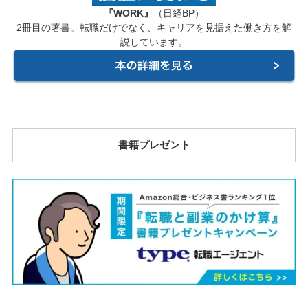
『WORK』
（日経BP）
2冊目の著書。転職だけでなく、キャリアを見据えた働き方を解
説しています。
書籍プレゼント