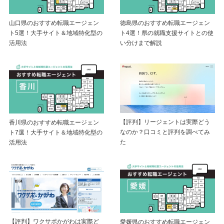
山口県のおすすめ転職エージェン
徳島県のおすすめ転職エージェン
ト5選！大手サイト＆地域特化型の
ト4選！県の就職支援サイトとの使
活用法
い分けまで解説
【評判】リージェントは実際どう
香川県のおすすめ転職エージェン
なのか？口コミと評判を調べてみ
ト7選！大手サイト＆地域特化型の
た
活用法
【評判】ワクサポかがわは実際ど
愛媛県のおすすめ転職エージェン