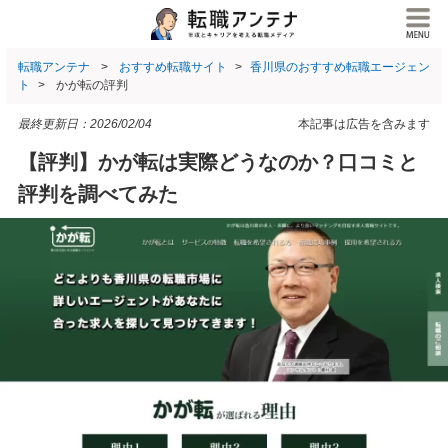
転職アンテナ
おすすめ転職サイト
香川県のおすすめ転職エージェン
ト
かが転の評判
最終更新日：
2026/02/04
本記事は広告を含みます
【評判】かが転は実際どうなのか？口コミと
評判を調べてみた