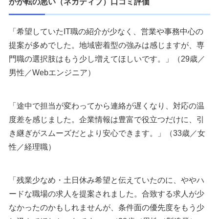
かが転の悪い（ネガティブ）口コミ評価
「希望していたIT職の紹介が少なく、営業や事務中心の
提案が多めでした。地域密着型の強みは感じますが、専
門職の選択肢はもう少し増えてほしいです。」（29歳／
男性／Webエンジニア）
「途中で担当が変わってから連絡が遅くなり、対応の温
度差を感じました。企業情報は豊富で役立つだけに、引
き継ぎがスムーズだとより安心できます。」（33歳／女
性／経理職）
「残業少なめ・土日休み希望と伝えていたのに、ややハ
ードな職場の求人を提案されました。合致する求人が少
なかったのかもしれませんが、条件面の優先度をもう少