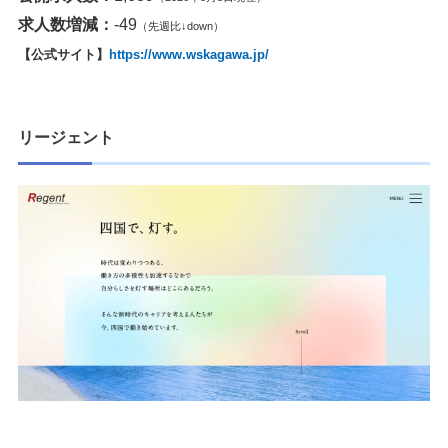
求人数増減：
-49
（先週比↓down）
【公式サイト】
https://www.wskagawa.jp/
リージェント