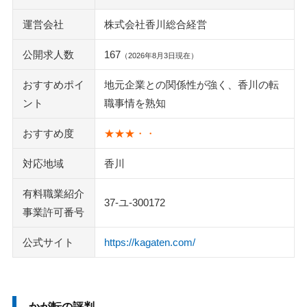
運営会社
株式会社香川総合経営
公開求人数
167
（2026年8月3日現在）
おすすめポイ
地元企業との関係性が強く、香川の転
ント
職事情を熟知
おすすめ度
★★★・・
対応地域
香川
有料職業紹介
37-ユ-300172
事業許可番号
公式サイト
https://kagaten.com/
かが転の評判