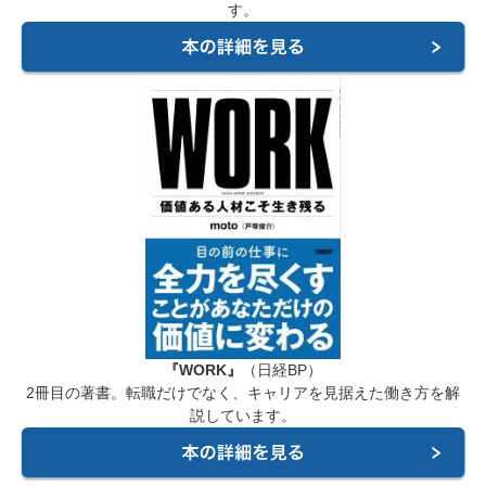
す。
『WORK』
（日経BP）
2冊目の著書。転職だけでなく、キャリアを見据えた働き方を解
説しています。