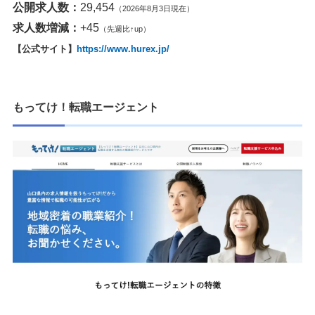
公開求人数：
29,454
（2026年8月3日現在）
求人数増減：
+45
（先週比↑up）
【公式サイト】
https://www.hurex.jp/
もってけ！転職エージェント