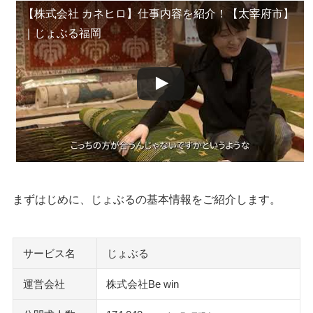
もってけ！転職エージェント
【株式会社 カネヒロ】仕事内容を紹介！【太宰府市】
｜じょぶる福岡
執筆者・監修者のmotoについて
まずはじめに、じょぶるの基本情報をご紹介します。
サービス名
じょぶる
運営会社
株式会社Be win