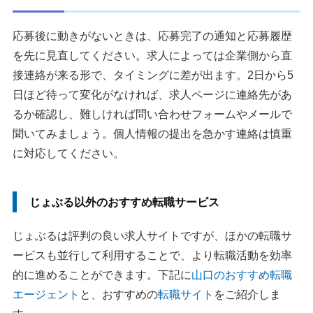
応募後に動きがないときは、応募完了の通知と応募履歴
を先に見直してください。求人によっては企業側から直
接連絡が来る形で、タイミングに差が出ます。2日から5
日ほど待って変化がなければ、求人ページに連絡先があ
るか確認し、難しければ問い合わせフォームやメールで
聞いてみましょう。個人情報の提出を急かす連絡は慎重
に対応してください。
じょぶる以外のおすすめ転職サービス
じょぶるは評判の良い求人サイトですが、ほかの転職サ
ービスも並行して利用することで、より転職活動を効率
的に進めることができます。下記に
山口のおすすめ転職
エージェント
と、おすすめの
転職サイト
をご紹介しま