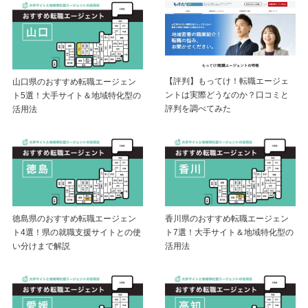
【評判】もってけ！転職エージェ
山口県のおすすめ転職エージェン
ントは実際どうなのか？口コミと
ト5選！大手サイト＆地域特化型の
評判を調べてみた
活用法
徳島県のおすすめ転職エージェン
香川県のおすすめ転職エージェン
ト4選！県の就職支援サイトとの使
ト7選！大手サイト＆地域特化型の
い分けまで解説
活用法