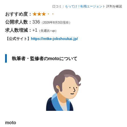
口コミ：
もってけ！転職エージェント
評判を確認
おすすめ度：
★★★・・
公開求人数：
336
（2026年8月3日現在）
求人数増減：
+1
（先週比↑up）
【公式サイト】
https://mtke-jobshoukai.jp/
執筆者・監修者のmotoについて
moto