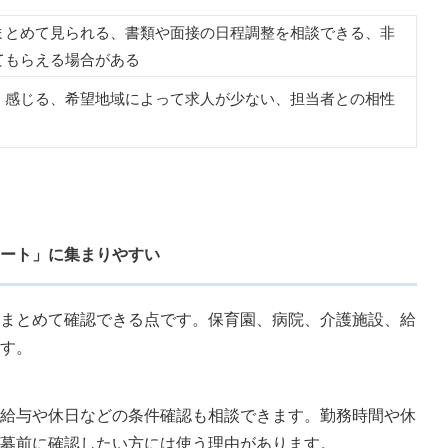
まとめて見られる、書類や面接の日程調整を相談できる、非
から応募先を選ぶ
てもらえる場合がある
く感じる、希望地域によって求人が少ない、担当者との相性
ート」に集まりやすい
まとめて確認できる点です。保育園、病院、介護施設、給
す。
給与や休日などの条件確認も相談できます。勤務時間や休
募前に確認したい方には使う理由があります。