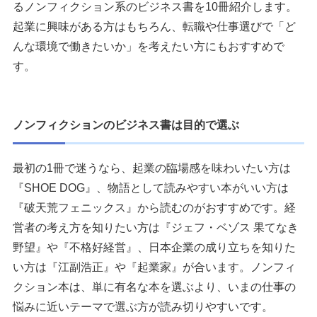
るノンフィクション系のビジネス書を10冊紹介します。
起業に興味がある方はもちろん、転職や仕事選びで「ど
んな環境で働きたいか」を考えたい方にもおすすめで
す。
ノンフィクションのビジネス書は目的で選ぶ
最初の1冊で迷うなら、起業の臨場感を味わいたい方は
『SHOE DOG』、物語として読みやすい本がいい方は
『破天荒フェニックス』から読むのがおすすめです。経
営者の考え方を知りたい方は『ジェフ・ベゾス 果てなき
野望』や『不格好経営』、日本企業の成り立ちを知りた
い方は『江副浩正』や『起業家』が合います。ノンフィ
クション本は、単に有名な本を選ぶより、いまの仕事の
悩みに近いテーマで選ぶ方が読み切りやすいです。