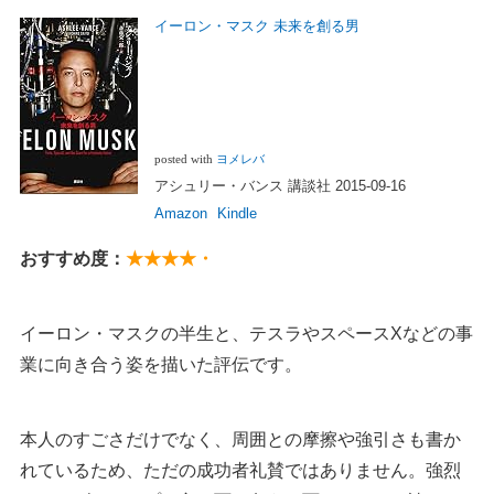
イーロン・マスク 未来を創る男
posted with
ヨメレバ
アシュリー・バンス 講談社 2015-09-16
Amazon
Kindle
おすすめ度：
★★★★・
イーロン・マスクの半生と、テスラやスペースXなどの事
業に向き合う姿を描いた評伝です。
本人のすごさだけでなく、周囲との摩擦や強引さも書か
れているため、ただの成功者礼賛ではありません。強烈