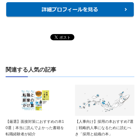
関連する人気の記事
【厳選】面接対策におすすめの本1
【人事向け】採用の本おすすめ7選
0選｜本当に読んでよかった書籍を
｜戦略的人事になるために読むべ
転職経験者が紹介
き「採用と組織の本」