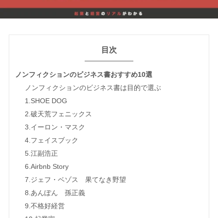
目次
ノンフィクションのビジネス書おすすめ10選
ノンフィクションのビジネス書は目的で選ぶ
1.SHOE DOG
2.破天荒フェニックス
3.イーロン・マスク
4.フェイスブック
5.江副浩正
6.Airbnb Story
7.ジェフ・ベゾス 果てなき野望
8.あんぽん 孫正義
9.不格好経営