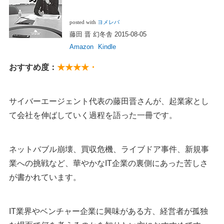
posted with
ヨメレバ
藤田 晋 幻冬舎 2015-08-05
Amazon
Kindle
おすすめ度：
★★★★・
サイバーエージェント代表の藤田晋さんが、起業家とし
て会社を伸ばしていく過程を語った一冊です。
ネットバブル崩壊、買収危機、ライブドア事件、新規事
業への挑戦など、華やかなIT企業の裏側にあった苦しさ
が書かれています。
IT業界やベンチャー企業に興味がある方、経営者が孤独