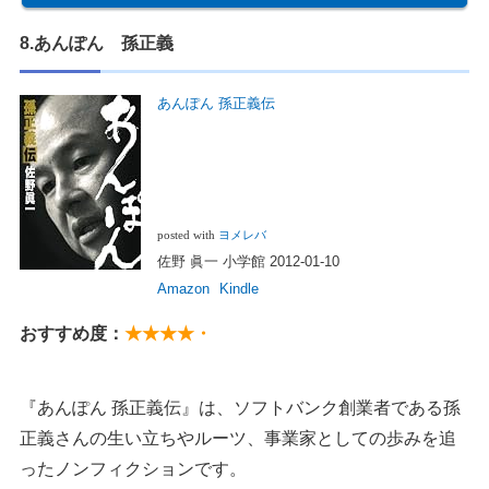
8.あんぽん 孫正義
あんぽん 孫正義伝
posted with
ヨメレバ
佐野 眞一 小学館 2012-01-10
Amazon
Kindle
おすすめ度：
★★★★・
『あんぽん 孫正義伝』は、ソフトバンク創業者である孫
正義さんの生い立ちやルーツ、事業家としての歩みを追
ったノンフィクションです。