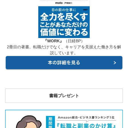
『WORK』
（日経BP）
2冊目の著書。転職だけでなく、キャリアを見据えた働き方を解
説しています。
書籍プレゼント