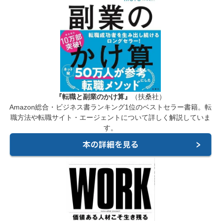
『転職と副業のかけ算』
（扶桑社）
Amazon総合・ビジネス書ランキング1位のベストセラー書籍。転
職方法や転職サイト・エージェントについて詳しく解説していま
す。