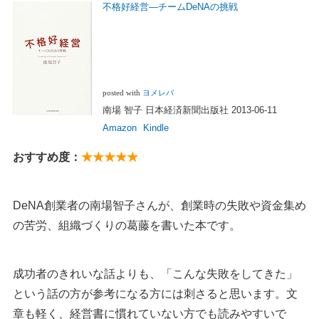
不格好経営―チームDeNAの挑戦
posted with
ヨメレバ
南場 智子 日本経済新聞出版社 2013-06-11
Amazon
Kindle
おすすめ度：
★★★★★
DeNA創業者の南場智子さんが、創業時の失敗や資金集め
の苦労、組織づくりの葛藤を書いた本です。
成功者のきれいな話よりも、「こんな失敗をしてきた」
という話の方が参考になる方には刺さると思います。文
章も軽く、経営書に慣れていない方でも読みやすいで