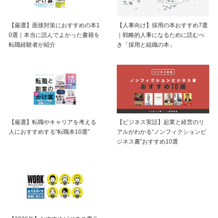
【厳選】面接対策におすすめの本1
【人事向け】採用の本おすすめ7選
0選｜本当に読んでよかった書籍を
｜戦略的人事になるために読むべ
転職経験者が紹介
き「採用と組織の本」
【厳選】転職やキャリアを考える
【ビジネス実話】起業と経営のリ
人におすすめする“転職本10選”
アルがわかる“ノンフィクションビ
ジネス書”おすすめ10選