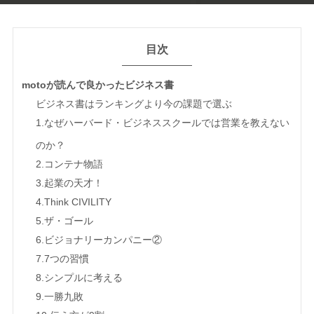
目次
motoが読んで良かったビジネス書
ビジネス書はランキングより今の課題で選ぶ
1.なぜハーバード・ビジネススクールでは営業を教えない
のか？
2.コンテナ物語
3.起業の天才！
4.Think CIVILITY
5.ザ・ゴール
6.ビジョナリーカンパニー②
7.7つの習慣
8.シンプルに考える
9.一勝九敗