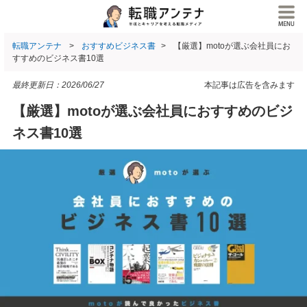
転職アンテナ
おすすめビジネス書
【厳選】motoが選ぶ会社員にお
すすめのビジネス書10選
最終更新日：
2026/06/27
本記事は広告を含みます
【厳選】motoが選ぶ会社員におすすめのビジ
ネス書10選