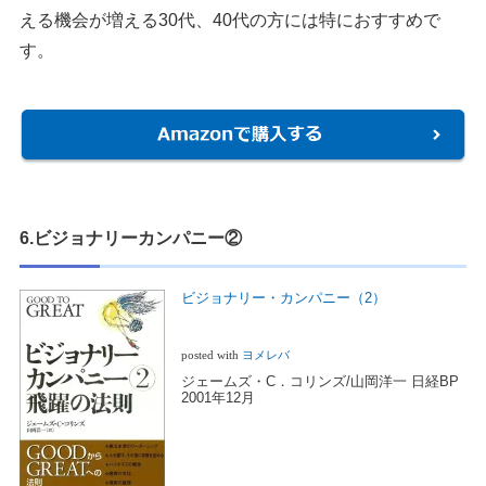
える機会が増える30代、40代の方には特におすすめで
す。
6.ビジョナリーカンパニー②
ビジョナリー・カンパニー（2）
posted with
ヨメレバ
ジェームズ・C．コリンズ/山岡洋一 日経BP
2001年12月