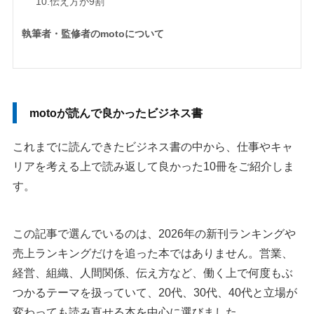
10.伝え方が9割
執筆者・監修者のmotoについて
motoが読んで良かったビジネス書
これまでに読んできたビジネス書の中から、仕事やキャ
リアを考える上で読み返して良かった10冊をご紹介しま
す。
この記事で選んでいるのは、2026年の新刊ランキングや
売上ランキングだけを追った本ではありません。営業、
経営、組織、人間関係、伝え方など、働く上で何度もぶ
つかるテーマを扱っていて、20代、30代、40代と立場が
変わっても読み直せる本を中心に選びました。