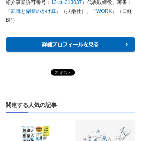
紹介事業許可番号：
13-ユ-313037
）代表取締役。著書：
『
転職と副業のかけ算
』（扶桑社）、『
WORK
』（日経
BP）
関連する人気の記事