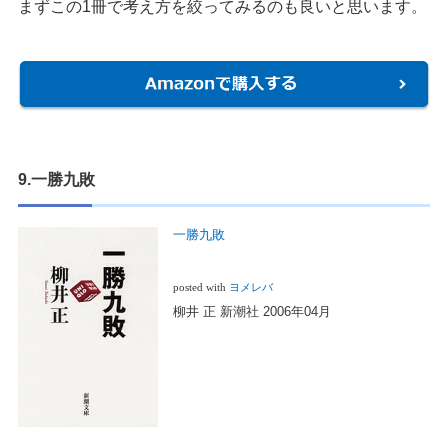
まずこの1冊で考え方を絞ってみるのも良いと思います。
9.一勝九敗
一勝九敗
posted with
ヨメレバ
柳井 正 新潮社 2006年04月