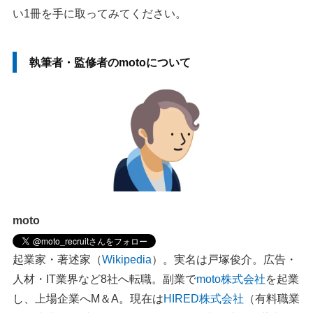
い1冊を手に取ってみてください。
執筆者・監修者のmotoについて
moto
起業家・著述家（
Wikipedia
）。実名は戸塚俊介。広告・
人材・IT業界など8社へ転職。副業で
moto株式会社
を起業
し、上場企業へM＆A。現在は
HIRED株式会社
（有料職業