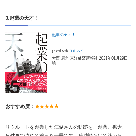
3.起業の天才！
起業の天才！
posted with
ヨメレバ
大西 康之 東洋経済新報社 2021年01月29日
頃
おすすめ度：
★★★★★
リクルートを創業した江副さんの軌跡を、創業、拡大、
事件まで含めて追った一冊です。成功談だけで終わら