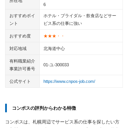
所在地
6
おすすめポイ
ホテル・ブライダル・飲食店などサー
ント
ビス系の仕事に強い
おすすめ度
★★★・・
対応地域
北海道中心
有料職業紹介
01-ユ-300033
事業許可番号
公式サイト
https://www.cnpos-job.com/
コンポスの評判からわかる特徴
コンポスは、札幌周辺でサービス系の仕事を探したい方