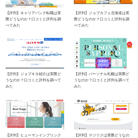
【評判】キャリアバンク転職は実
【評判】ジョブカフェ北海道は実
際どうなのか？口コミと評判を調
際どうなのか？口コミと評判を調
べてみた
べてみた
【評判】ジョブキタ紹介は実際ど
【評判】パーソナル札幌は実際ど
うなのか？口コミと評判を調べて
うなのか？口コミと評判を調べて
みた
みた
【評判】ヒューマンインプリンク
【評判】マジリクは実際どうなの