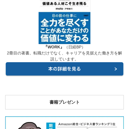
『WORK』
（日経BP）
2冊目の著書。転職だけでなく、キャリアを見据えた働き方を解
説しています。
書籍プレゼント