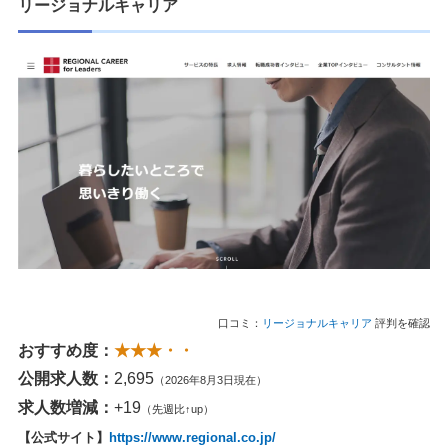
リージョナルキャリア
口コミ：
リージョナルキャリア
評判を確認
おすすめ度：
★★★・・
公開求人数：
2,695
（2026年8月3日現在）
求人数増減：
+19
（先週比↑up）
【公式サイト】
https://www.regional.co.jp/