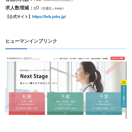
求人数増減：
±0
（先週比→keep）
【公式サイト】
https://hrb-jobs.jp/
ヒューマンインプリンク