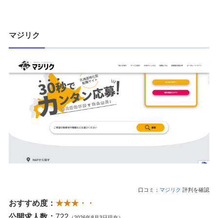
マジリク
口コミ：
マジリク
評判を確認
おすすめ度：
★★★・・
公開求人数：
722
（2026年8月3日現在）