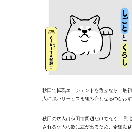
2.秋田の非公開求人を紹介してもらえ
3.年収や入社時期の交渉を任せられる
秋田で転職エージェントを使うときの注
1.求人件数だけで選ばない
2.応募を急かす担当者には注意する
3.移住支援金は対象条件を確認する
秋田の転職市場について
秋田の有効求人倍率
秋田の平均年収
秋田で転職エージェントを選ぶなら、最初
秋田の転職エージェントまとめ
人に強いサービスを組み合わせるのがおす
執筆者・監修者のmotoについて
秋田の求人は秋田市周辺だけでなく、県北
される求人の数に差が出るため、希望勤務