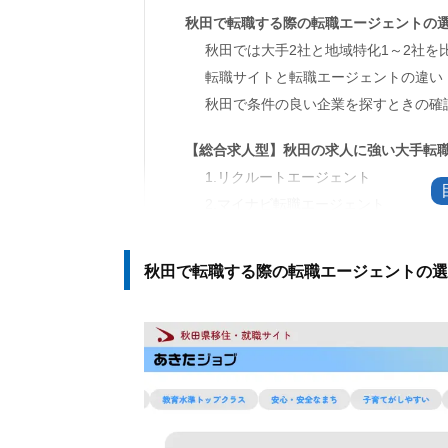
秋田で転職する際の転職エージェントの
秋田では大手2社と地域特化1～2社を
転職サイトと転職エージェントの違い
秋田で条件の良い企業を探すときの確
【総合求人型】秋田の求人に強い大手転職
1.リクルートエージェント
2.マイナビ転職エージェント
3.パソナキャリア
秋田で転職する際の転職エージェントの選
【地域求人特化型】秋田の求人に特化した
1.あきたジョブ
2.ヒューレックス（秋田）
3.じょぶる（秋田）
秋田の転職で転職エージェントを利用す
1.秋田の企業事情や求人の背景を聞け