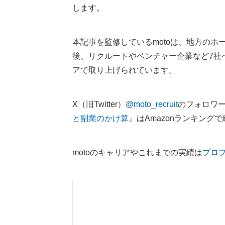
します。
本記事を監修しているmotoは、地方の
後、リクルートやベンチャー企業など7社
アで取り上げられています。
X（旧Twitter）
@moto_recruit
のフォロワー
と副業のかけ算
』はAmazonランキング
motoのキャリアやこれまでの実績は
プロ