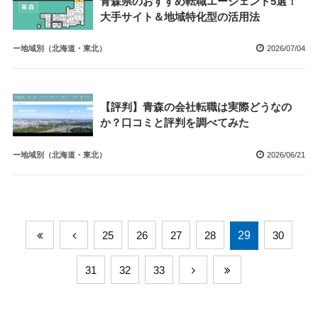
青森県のおすすめ転職エージェント5選！
大手サイト＆地域特化型の活用法
ー地域別（北海道・東北）
2026/07/04
【評判】青森の会社転職は実際どうなの
か？口コミと評判を調べてみた
ー地域別（北海道・東北）
2026/06/21
25
26
27
28
29
30
31
32
33