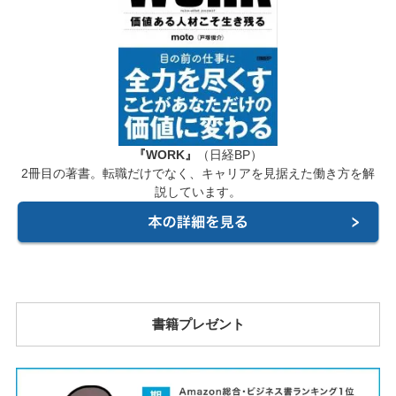
『WORK』
（日経BP）
2冊目の著書。転職だけでなく、キャリアを見据えた働き方を解
説しています。
書籍プレゼント