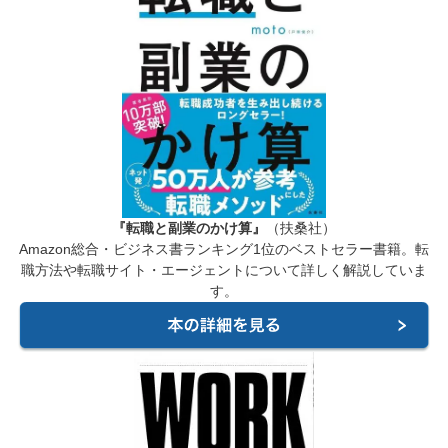
『転職と副業のかけ算』
（扶桑社）
Amazon総合・ビジネス書ランキング1位のベストセラー書籍。転
職方法や転職サイト・エージェントについて詳しく解説していま
す。