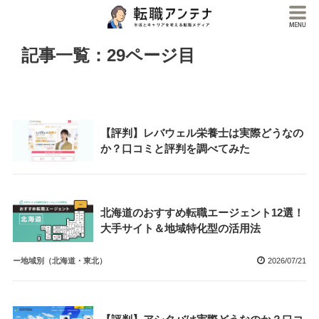
記事一覧：29ページ目
【評判】レバウェル栄養士は実際どうなの
か？口コミと評判を調べてみた
北海道のおすすめ転職エージェント12選！
大手サイト＆地域特化型の活用法
ー地域別（北海道・東北）
2026/07/21