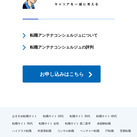
転職アンテナコンシェルジュについて
転職アンテナコンシェルジュの評判
お申し込みはこちら
おすすめ転職サイト
転職サイト 20代
転職サイト 30代
転職サイト 40代
転職サイト 50代
転職サイト 女性
転職サイト 第二新卒
未経験転職
ハイクラス転職
外資系転職
コンサル転職
ベンチャー転職
IT転職
営業転職