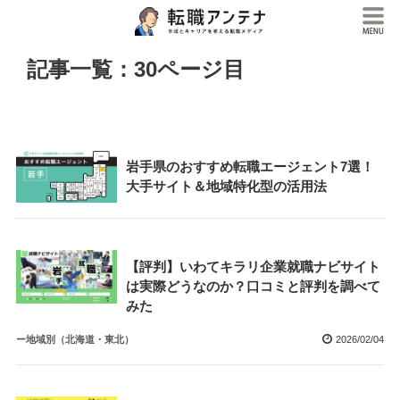
記事一覧：30ページ目
岩手県のおすすめ転職エージェント7選！
大手サイト＆地域特化型の活用法
【評判】いわてキラリ企業就職ナビサイト
は実際どうなのか？口コミと評判を調べて
みた
ー地域別（北海道・東北）
2026/02/04