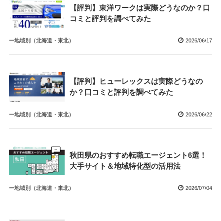
【評判】東洋ワークは実際どうなのか？口
コミと評判を調べてみた
ー地域別（北海道・東北）
2026/06/17
【評判】ヒューレックスは実際どうなの
か？口コミと評判を調べてみた
ー地域別（北海道・東北）
2026/06/22
秋田県のおすすめ転職エージェント6選！
大手サイト＆地域特化型の活用法
ー地域別（北海道・東北）
2026/07/04