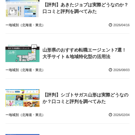
【評判】あきたジョブは実際どうなのか？
口コミと評判を調べてみた
ー地域別（北海道・東北）
2026/04/16
山形県のおすすめ転職エージェント7選！
大手サイト＆地域特化型の活用法
ー地域別（北海道・東北）
2026/08/03
【評判】シゴトサガス山形は実際どうなの
か？口コミと評判を調べてみた
ー地域別（北海道・東北）
2026/02/04