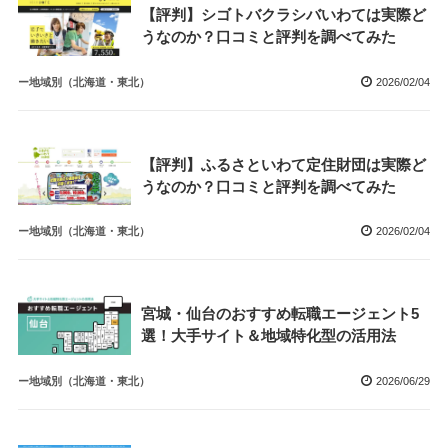
【評判】シゴトバクラシバいわては実際ど
うなのか？口コミと評判を調べてみた
ー地域別（北海道・東北）
2026/02/04
【評判】ふるさといわて定住財団は実際ど
うなのか？口コミと評判を調べてみた
ー地域別（北海道・東北）
2026/02/04
宮城・仙台のおすすめ転職エージェント5
選！大手サイト＆地域特化型の活用法
ー地域別（北海道・東北）
2026/06/29