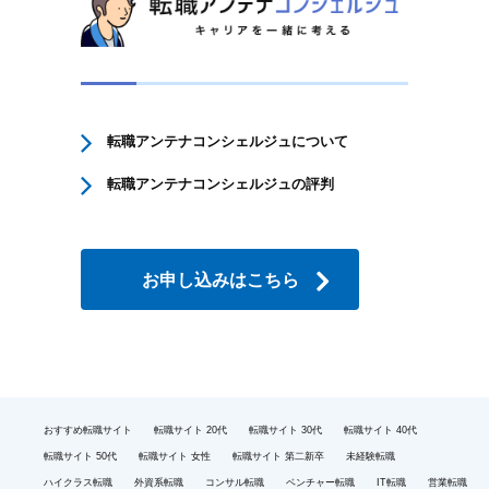
転職アンテナコンシェルジュについて
転職アンテナコンシェルジュの評判
お申し込みはこちら
おすすめ転職サイト
転職サイト 20代
転職サイト 30代
転職サイト 40代
転職サイト 50代
転職サイト 女性
転職サイト 第二新卒
未経験転職
ハイクラス転職
外資系転職
コンサル転職
ベンチャー転職
IT転職
営業転職