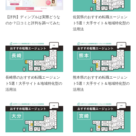
【評判】ディンプルは実際どうな
佐賀県のおすすめ転職エージェン
のか？口コミと評判を調べてみた
ト5選！大手サイト＆地域特化型の
活用法
長崎県のおすすめ転職エージェン
熊本県のおすすめ転職エージェン
ト5選！大手サイト＆地域特化型の
ト5選！大手サイト＆地域特化型の
活用法
活用法