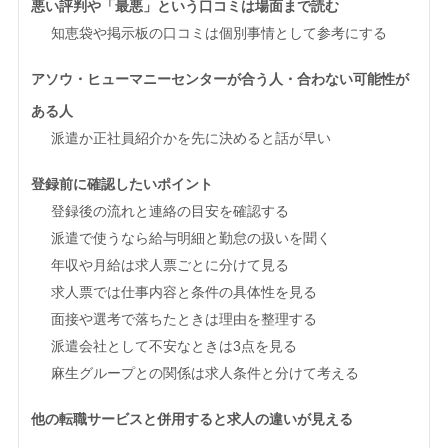
悪い評判や「最悪」という口コミは場面まで読む
知恵袋や掲示板の口コミは個別事情として参考にする
アソウ・ヒューマニーセンターが合う人・合わない可能性が
ある人
派遣か正社員紹介かを先に決めると話が早い
登録前に確認したいポイント
登録後の流れと連絡の目安を確認する
派遣で使うなら給与明細と勤怠の扱いを聞く
年収や月給は求人票ごとに分けて見る
求人票では仕事内容と条件の具体性を見る
面接や選考で落ちたときは理由を整理する
派遣会社として不安なときは3点を見る
麻生グループとの関係は求人条件と分けて考える
他の転職サービスと併用すると求人の違いが見える