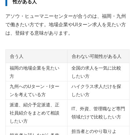
性がある人
アソウ・ヒューマニーセンターが合うのは、福岡・九州
で働きたい方です。地場企業やUIターン求人を見たい方
は、登録する意味があります。
合う人
合わない可能性がある人
福岡の地場企業を見たい
全国の求人を一気に比較
方
したい方
九州へのUターン・Iター
ハイクラス求人だけを探
ンを考えている方
したい方
派遣、紹介予定派遣、正
IT、外資、管理職など専門
社員紹介をまとめて相談
領域だけで比較したい方
したい方
担当者とのやり取りよ