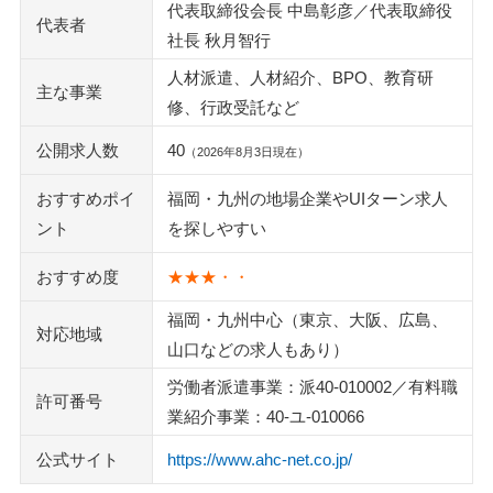
代表取締役会長 中島彰彦／代表取締役
代表者
社長 秋月智行
人材派遣、人材紹介、BPO、教育研
主な事業
修、行政受託など
公開求人数
40
（2026年8月3日現在）
おすすめポイ
福岡・九州の地場企業やUIターン求人
ント
を探しやすい
おすすめ度
★★★・・
福岡・九州中心（東京、大阪、広島、
対応地域
山口などの求人もあり）
労働者派遣事業：派40-010002／有料職
許可番号
業紹介事業：40-ユ-010066
公式サイト
https://www.ahc-net.co.jp/