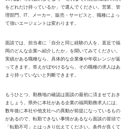
をどれだけ持っているか」で選んでください。営業、管
理部門、IT、メーカー、販売・サービスと、職種によっ
て強いエージェントは変わります。
面談では、担当者に「自分と同じ経験の人を、直近で福
岡のどんな企業へ紹介したか」を聞いてみてください。
実績がある職種なら、具体的な企業像や年収レンジが返
ってきます。答えがぼやけるなら、その職種の求人はあ
まり持っていないと判断できます。
もうひとつ、勤務地の確認は面談の最初に済ませておき
ましょう。県外に本社がある企業の福岡勤務求人には、
数年後に本社や他支社への異動が前提になっているもの
があるので、転勤できない事情があるなら面談の冒頭で
「転勤不可」とはっきり伝えてください。条件が良くて