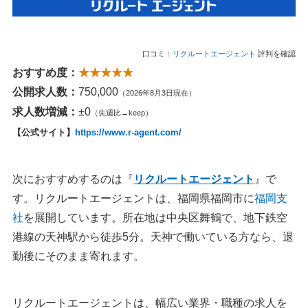
口コミ：
リクルートエージェント
評判を確認
おすすめ度：
★★★★★
公開求人数：
750,000
（2026年8月3日現在）
求人数増減：
±0
（先週比→keep）
【公式サイト】
https://www.r-agent.com/
次におすすめするのは『
リクルートエージェント
』で
す。リクルートエージェントは、福岡県福岡市に
福岡支
社
を展開しています。所在地は中央区舞鶴で、地下鉄空
港線の天神駅から徒歩5分。天神で働いている方なら、退
勤後にそのまま寄れます。
リクルートエージェントは、幅広い業界・職種の求人を