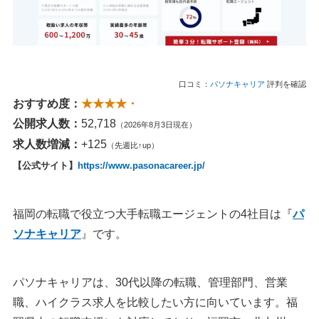
口コミ：
パソナキャリア
評判を確認
おすすめ度：
★★★★・
公開求人数：
52,718
（2026年8月3日現在）
求人数増減：
+125
（先週比↑up）
【公式サイト】
https://www.pasonacareer.jp/
福岡の転職で役立つ大手転職エージェントの4社目は『
パ
ソナキャリア
』です。
パソナキャリアは、30代以降の転職、管理部門、営業
職、ハイクラス求人を比較したい方に向いています。福