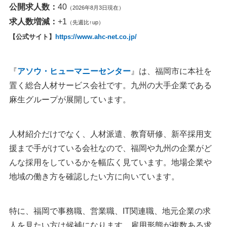
公開求人数：
40
（2026年8月3日現在）
求人数増減：
+1
（先週比↑up）
【公式サイト】
https://www.ahc-net.co.jp/
『
アソウ・ヒューマニーセンター
』は、福岡市に本社を
置く総合人材サービス会社です。九州の大手企業である
麻生グループが展開しています。
人材紹介だけでなく、人材派遣、教育研修、新卒採用支
援まで手がけている会社なので、福岡や九州の企業がど
んな採用をしているかを幅広く見ています。地場企業や
地域の働き方を確認したい方に向いています。
特に、福岡で事務職、営業職、IT関連職、地元企業の求
人を見たい方は候補になります。雇用形態が複数ある求