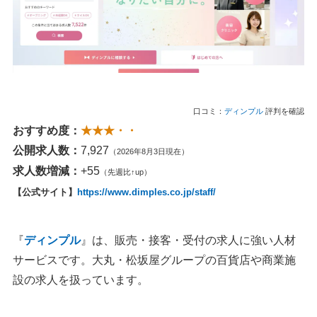
口コミ：
ディンプル
評判を確認
おすすめ度：
★★★・・
公開求人数：
7,927
（2026年8月3日現在）
求人数増減：
+55
（先週比↑up）
【公式サイト】
https://www.dimples.co.jp/staff/
『
ディンプル
』は、販売・接客・受付の求人に強い人材
サービスです。大丸・松坂屋グループの百貨店や商業施
設の求人を扱っています。