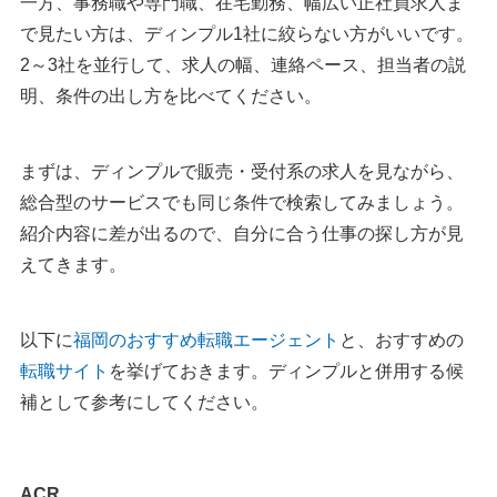
一方、事務職や専門職、在宅勤務、幅広い正社員求人ま
で見たい方は、ディンプル1社に絞らない方がいいです。
2～3社を並行して、求人の幅、連絡ペース、担当者の説
明、条件の出し方を比べてください。
まずは、ディンプルで販売・受付系の求人を見ながら、
総合型のサービスでも同じ条件で検索してみましょう。
紹介内容に差が出るので、自分に合う仕事の探し方が見
えてきます。
以下に
福岡のおすすめ転職エージェント
と、おすすめの
転職サイト
を挙げておきます。ディンプルと併用する候
補として参考にしてください。
ACR