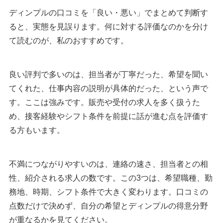
ディンプルの口コミを「良い・悪い」でまとめて判断す
ると、実態を見誤ります。何に対する評価なのかを分け
て読むのが、私のおすすめです。
良い評判で多いのは、担当者が丁寧だった、希望を聞い
てくれた、仕事内容の説明が具体的だった、という声で
す。ここは強みです。販売や受付の求人を多く扱うた
め、接客経験やシフト条件を前提に話が進む点を評価す
る方もいます。
不満につながりやすいのは、連絡の速さ、担当者との相
性、紹介される求人の数です。この3つは、希望職種、勤
務地、時期、シフト条件で大きく変わります。口コミの
点数だけで決めず、自分の希望とディンプルの得意分野
が重なるかを見てください。