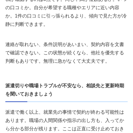
の口コミか。自分が希望する職種やエリアに近い内容
か。1件の口コミに引っ張られるより、傾向で見た方が冷
静に判断できます。
連絡が取れない、条件説明があいまい、契約内容を文書
で確認できない。この状態が続くなら、他社を優先する
判断もありです。無理に急がなくて大丈夫です。
派遣切りや職場トラブルが不安なら、相談先と更新時期
を聞いておきましょう
派遣で働く以上、就業先の事情で契約が終わる可能性は
あります。職場の人間関係や指示の出し方も、入ってか
ら分かる部分が残ります。ここは正直に受け止めておき