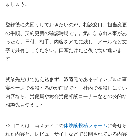
ましょう。
登録後に先回りしておきたいのが、相談窓口、担当変更
の手順、契約更新の確認時期です。気になる出来事があ
ったら、日付、相手、内容をメモに残し、メールなど文
字で共有してください。口頭だけだと後で食い違いま
す。
就業先だけで抱え込まず、派遣元であるディンプルに事
実ベースで相談するのが前提です。社内で相談しにくい
内容なら、労働局や総合労働相談コーナーなどの公的な
相談先も使えます。
※口コミは、当メディアの
体験談投稿フォーム
に寄せら
れた内容と、レビューサイトなどで公開されている内容