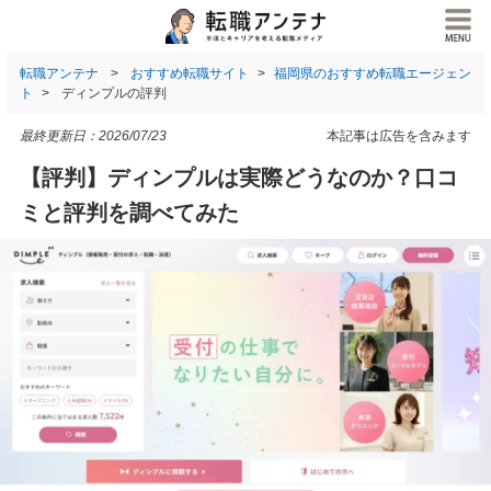
転職アンテナ
おすすめ転職サイト
福岡県のおすすめ転職エージェン
ト
ディンプルの評判
最終更新日：
2026/07/23
本記事は広告を含みます
【評判】ディンプルは実際どうなのか？口コ
ミと評判を調べてみた