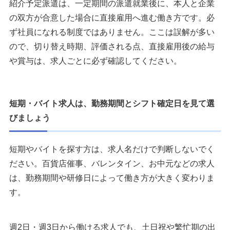
紹介予定派遣は、一定期間の派遣就業後に、本人と企業
の双方が合意した場合に直接雇用へ進む働き方です。必
ず社員になれる制度ではありません。ここは誤解が多い
ので、切り替え時期、評価される点、直接雇用後の給与
や賞与は、求人ごとに必ず確認してください。
短期・バイト求人は、勤務期間とシフト確定日を見て選
びましょう
短期やバイトを探す方は、求人名だけで判断しないでく
ださい。百貨店催事、バレンタイン、お中元などの求人
は、勤務期間や研修日によって働き方が大きく変わりま
す。
週2日・週3日から働ける求人でも、土日祝や繁忙期の出