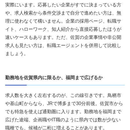
実際にいます。応募したい企業がすでに決まっている方
や、求人検索から条件交渉まで自分で進めたい方は、無
理に使わなくて構いません。企業の採用ページ、転職サ
イト、ハローワーク、知人紹介から直接応募したほうが
速いケースもあります。ただ、佐賀の企業事情や非公開
求人も見たい方は、転職エージェントを併用して比較し
ましょう。
勤務地を佐賀県内に限るか、福岡まで広げるか
求人数を大きく左右するのが、この線引きです。鳥栖市
や基山町からなら、JRで博多まで30分前後。佐賀市から
でも特急を使えば通勤圏に入ります。勤務地を福岡まで
広げた途端、企画職やIT職のように県内では数が少ない
職種でも、候補が二桁に増えることがあります。