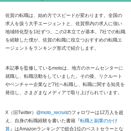
佐賀の転職は、始め方でスピードが変わります。全国の
求人を扱う大手エージェントと、佐賀県内の求人に強い
地域特化型を1社ずつ。この2本立てが基本。7社での転職
を経験した僕が、佐賀の転職に役立つおすすめの転職エ
ージェントをランキング形式で紹介します。
本記事を監修しているmotoは、地方のホームセンターに
就職し、転職活動をしていました。その後、リクルート
やベンチャー企業など7社へ転職し、転職に関する知見を
発信し、さまざまなメディアで取り上げられています。
X（旧Twitter）
@moto_recruit
のフォロワーは12万人を超
え、自身の転職経験を書いた書籍『
転職と副業のかけ
算
』はAmazonランキングで総合1位のベストセラーとな