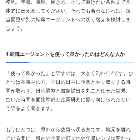
務地、年収、職種、働き方、そして避けたい条件まで具
体的に伝え直してください。それでも合わなければ、担
当変更や別の転職エージェントへの切り替えを検討しま
しょう。
4.転職エージェントを使って良かったのはどんな人か
「使って良かった」と話すのは、大きく2タイプです。ひ
とつは在職中の方。平日の日中に企業とやり取りする時
間が取れず、日程調整と書類提出を丸ごと任せた結果、
空いた時間を面接準備と企業研究に振り向けられたとい
う話をよく聞きます。
もうひとつは、県外から佐賀へ戻る方です。地元を離れ
ている間に、県内の企業の顔ぶれや年収レンジは変わっ