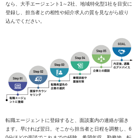
なら、大手エージェント1～2社、地域特化型1社を目安に
登録し、担当者との相性や紹介求人の質を見ながら絞り
込んでください。
転職エージェントに登録すると、面談案内の連絡が届き
ます。早ければ翌日。そこから担当者と日程を調整し、6
0分ほどの面談でこれまでの経験、希望年収、勤務地、転