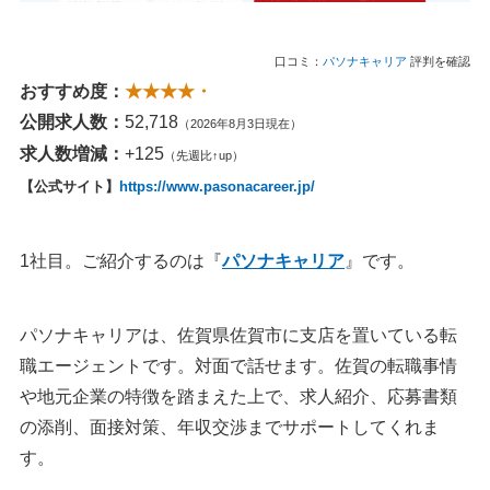
口コミ：
パソナキャリア
評判を確認
おすすめ度：
★★★★・
公開求人数：
52,718
（2026年8月3日現在）
求人数増減：
+125
（先週比↑up）
【公式サイト】
https://www.pasonacareer.jp/
1社目。ご紹介するのは『
パソナキャリア
』です。
パソナキャリアは、佐賀県佐賀市に支店を置いている転
職エージェントです。対面で話せます。佐賀の転職事情
や地元企業の特徴を踏まえた上で、求人紹介、応募書類
の添削、面接対策、年収交渉までサポートしてくれま
す。