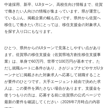
中途採用、新卒、UJIターン、高校生向け情報まで、佐賀
で働きたい人向けの情報が集まっています。県が運営し
ているぶん、掲載企業の幅も広いです。県外から佐賀へ
移住して働きたい方にとっては、移住支援金の対象求人
を探す入り口にもなります。
ひとつ、県外からのUIターンで見落としやすい点があり
ます。佐賀県の移住支援金（佐賀県地方創生移住支援事
業）は、単身で60万円、世帯で100万円が基本です。た
だし就職ルートに条件があり、さがジョブナビやサガUタ
ーンナビに掲載された対象求人へ応募して就職すること
が要件のひとつです。大手エージェント経由で決めた求
人は、この要件を満たさない場合があります。支援金を
使うつもりの方は、応募する前に佐賀県の公式ページで
最新の要件を確認してください（2026年7月時点の内容