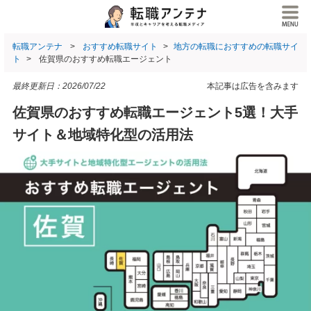
転職アンテナ
おすすめ転職サイト
地方の転職におすすめの転職サイ
ト
佐賀県のおすすめ転職エージェント
最終更新日：
2026/07/22
本記事は広告を含みます
佐賀県のおすすめ転職エージェント5選！大手
サイト＆地域特化型の活用法