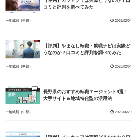
【評判】カツヤク！は実際どうなのか？口
コミと評判を調べてみた
ー地域別（中部）
2026/02/04
【評判】やまなし転職・就職ナビは実際ど
うなのか？口コミと評判を調べてみた
ー地域別（中部）
2026/02/04
長野県のおすすめ転職エージェント9選！
大手サイト＆地域特化型の活用法
ー地域別（中部）
2026/06/29