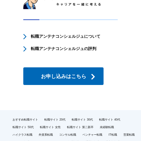
転職アンテナコンシェルジュについて
転職アンテナコンシェルジュの評判
お申し込みはこちら
おすすめ転職サイト
転職サイト 20代
転職サイト 30代
転職サイト 40代
転職サイト 50代
転職サイト 女性
転職サイト 第二新卒
未経験転職
ハイクラス転職
外資系転職
コンサル転職
ベンチャー転職
IT転職
営業転職