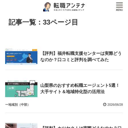
記事一覧：33ページ目
【評判】福井転職支援センターは実際どう
なのか？口コミと評判を調べてみた
山梨県のおすすめ転職エージェント5選！
大手サイト＆地域特化型の活用法
ー地域別（中部）
2026/06/28