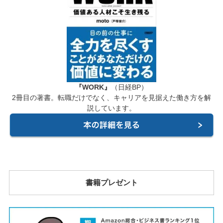
『WORK』
（日経BP）
2冊目の著書。転職だけでなく、キャリアを見据えた働き方を解
説しています。
書籍プレゼント