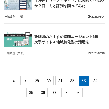
【評判】リープ・キャリアは実際どうなの
か？口コミと評判を調べてみた
ー地域別（中部）
2026/02/04
静岡県のおすすめ転職エージェント8選！
大手サイト＆地域特化型の活用法
ー地域別（中部）
2026/07/10
29
30
31
32
33
34
35
36
37