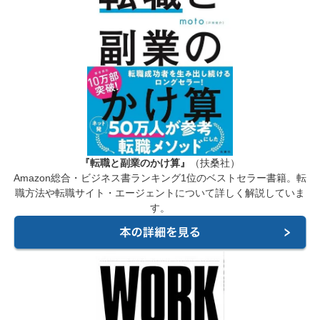
『転職と副業のかけ算』
（扶桑社）
Amazon総合・ビジネス書ランキング1位のベストセラー書籍。転
職方法や転職サイト・エージェントについて詳しく解説していま
す。