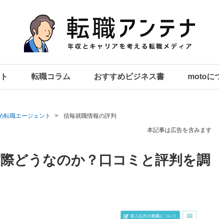
ト
転職コラム
おすすめビジネス書
moto
め転職エージェント
信毎就職情報の評判
本記事は広告を含みます
実際どうなのか？口コミと評判を調