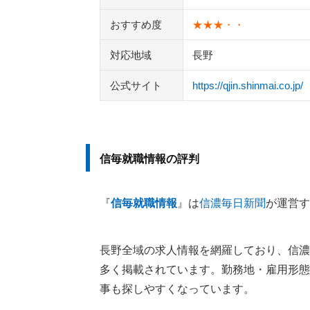
おすすめ度
★★★・・
対応地域
長野
公式サイト
https://qjin.shinmai.co.jp/
信毎就職情報の評判
『
信毎就職情報
』は
信濃毎日新聞
が運営す
長野全域の求人情報を網羅しており、信濃
多く掲載されています。勤務地・雇用形態
事も探しやすくなっています。