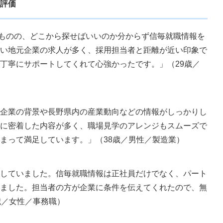
評価
ものの、どこから探せばいいのか分からず信毎就職情報を
い地元企業の求人が多く、採用担当者と距離が近い印象で
丁寧にサポートしてくれて心強かったです。」（29歳／
企業の背景や長野県内の産業動向などの情報がしっかりし
に密着した内容が多く、職場見学のアレンジもスムーズで
まって満足しています。」（38歳／男性／製造業）
していました。信毎就職情報は正社員だけでなく、パート
ました。担当者の方が企業に条件を伝えてくれたので、無
歳／女性／事務職）