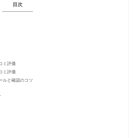
目次
コミ評価
コミ評価
ールと確認のコツ
ス