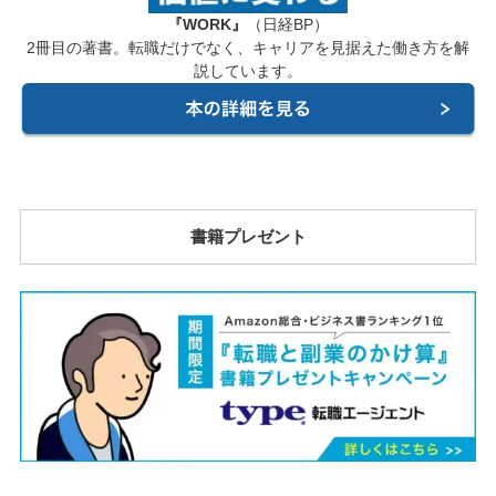
『WORK』
（日経BP）
2冊目の著書。転職だけでなく、キャリアを見据えた働き方を解
説しています。
書籍プレゼント