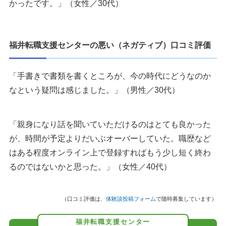
かったです。」（女性／30代）
福井転職支援センターの悪い（ネガティブ）口コミ評価
「手書きで書類を書くところが、今の時代にどうなのか
なという疑問は感じました。」（男性／30代）
「親身になり話を聞いていただけるのはとても良かった
が、時間が予定よりだいぶオーバーしていた。職歴など
はある程度オンライン上で登録すればもう少し短く終わ
るのではないかと思った。」（女性／40代）
（口コミ評価は、
体験談投稿フォーム
で随時募集しています）
福井転職支援センター