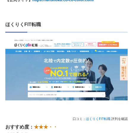
ほくりくFIT転職
口コミ：
ほくりくFIT転職
評判を確認
おすすめ度：
★★★・・