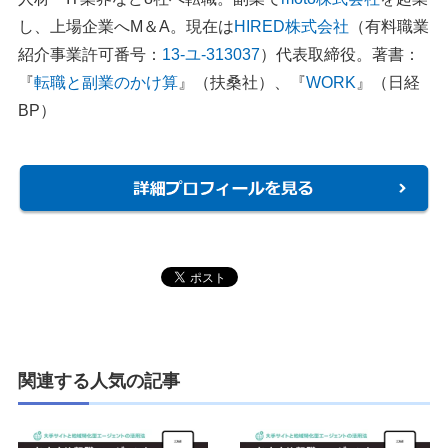
し、上場企業へM＆A。現在は
HIRED株式会社
（有料職業
紹介事業許可番号：
13-ユ-313037
）代表取締役。著書：
『
転職と副業のかけ算
』（扶桑社）、『
WORK
』（日経
BP）
関連する人気の記事