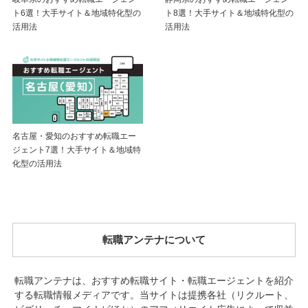
ト6選！大手サイト＆地域特化型の
ト8選！大手サイト＆地域特化型の
活用法
活用法
名古屋・愛知のおすすめ転職エー
ジェント7選！大手サイト＆地域特
化型の活用法
転職アンテナについて
転職アンテナは、おすすめ転職サイト・転職エージェントを紹介
する転職情報メディアです。当サイトは提携各社（リクルート、