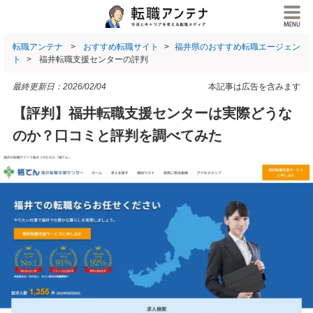
転職アンテナ
おすすめ転職サイト
福井県のおすすめ転職エージェン
ト
福井転職支援センターの評判
最終更新日：
2026/02/04
本記事は広告を含みます
【評判】福井転職支援センターは実際どうな
のか？口コミと評判を調べてみた