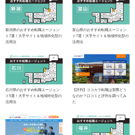
新潟県のおすすめ転職エージェン
富山県のおすすめ転職エージェン
ト7選！大手サイト＆地域特化型の
ト7選！大手サイト＆地域特化型の
活用法
活用法
【評判】ココカラ転職は実際どう
石川県のおすすめ転職エージェン
なのか？口コミと評判を調べてみ
ト5選！大手サイト＆地域特化型の
た
活用法