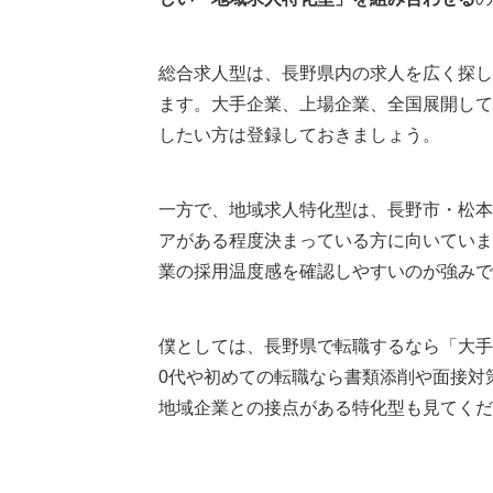
長野の転職市場について
長野の有効求人倍率
総合求人型は、長野県内の求人を広く探し
長野の平均年収
ます。大手企業、上場企業、全国展開して
長野県内の売上高上位企業
したい方は登録しておきましょう。
長野の転職エージェントまとめ
一方で、地域求人特化型は、長野市・松本
執筆者・監修者のmotoについて
アがある程度決まっている方に向いていま
業の採用温度感を確認しやすいのが強みで
僕としては、長野県で転職するなら「大手
0代や初めての転職なら書類添削や面接対
地域企業との接点がある特化型も見てくだ