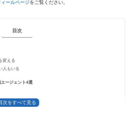
フィールページ
をご覧ください。
目次
ト
を変える
い人もいる
エージェント4選
サービス5選