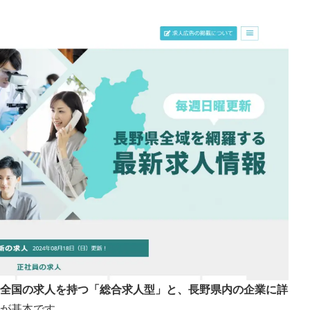
るメリット
る
る
全国の求人を持つ「総合求人型」と、長野県内の企業に詳
が基本です。