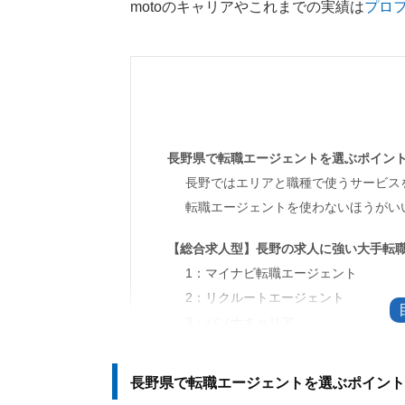
motoのキャリアやこれまでの実績は
プロ
長野県で転職エージェントを選ぶポイン
長野ではエリアと職種で使うサービス
転職エージェントを使わないほうがい
【総合求人型】長野の求人に強い大手転職
1：マイナビ転職エージェント
2：リクルートエージェント
3：パソナキャリア
4：ワークポート
長野県で転職エージェントを選ぶポイント
【地域求人特化型】長野の求人に強い転職