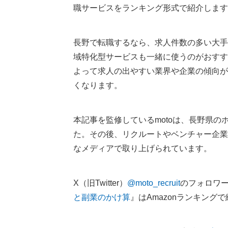
職サービスをランキング形式で紹介します
長野で転職するなら、求人件数の多い大手
域特化型サービスも一緒に使うのがおすす
よって求人の出やすい業界や企業の傾向が
くなります。
本記事を監修しているmotoは、長野県
た。その後、リクルートやベンチャー企業
なメディアで取り上げられています。
X（旧Twitter）
@moto_recruit
のフォロワー
と副業のかけ算
』はAmazonランキング