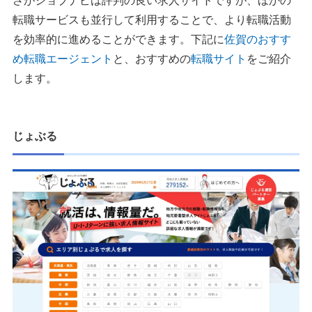
さがジョブナビは評判の良い求人サイトですが、ほかの
転職サービスも並行して利用することで、より転職活動
を効率的に進めることができます。下記に
佐賀のおすす
め転職エージェント
と、おすすめの
転職サイト
をご紹介
します。
じょぶる