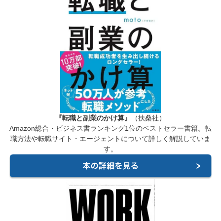
『転職と副業のかけ算』
（扶桑社）
Amazon総合・ビジネス書ランキング1位のベストセラー書籍。転
職方法や転職サイト・エージェントについて詳しく解説していま
す。