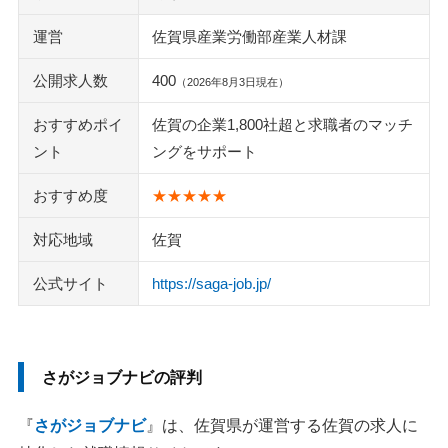
運営
佐賀県産業労働部産業人材課
公開求人数
400
（2026年8月3日現在）
おすすめポイ
佐賀の企業1,800社超と求職者のマッチ
ント
ングをサポート
おすすめ度
★★★★★
対応地域
佐賀
公式サイト
https://saga-job.jp/
さがジョブナビの評判
『
さがジョブナビ
』は、佐賀県が運営する佐賀の求人に