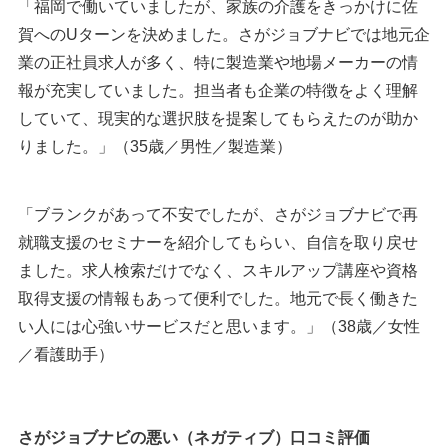
「福岡で働いていましたが、家族の介護をきっかけに佐
賀へのUターンを決めました。さがジョブナビでは地元企
業の正社員求人が多く、特に製造業や地場メーカーの情
報が充実していました。担当者も企業の特徴をよく理解
していて、現実的な選択肢を提案してもらえたのが助か
りました。」（35歳／男性／製造業）
「ブランクがあって不安でしたが、さがジョブナビで再
就職支援のセミナーを紹介してもらい、自信を取り戻せ
ました。求人検索だけでなく、スキルアップ講座や資格
取得支援の情報もあって便利でした。地元で長く働きた
い人には心強いサービスだと思います。」（38歳／女性
／看護助手）
さがジョブナビの悪い（ネガティブ）口コミ評価