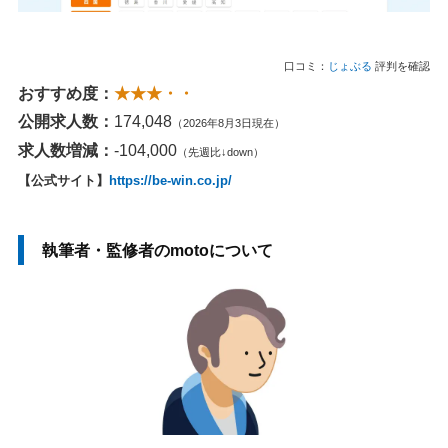
口コミ：
じょぶる
評判を確認
おすすめ度：
★★★・・
公開求人数：
174,048
（2026年8月3日現在）
求人数増減：
-104,000
（先週比↓down）
【公式サイト】
https://be-win.co.jp/
執筆者・監修者のmotoについて