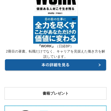
『WORK』
（日経BP）
2冊目の著書。転職だけでなく、キャリアを見据えた働き方を解
説しています。
書籍プレゼント