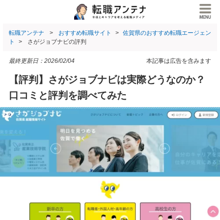
転職アンテナ
おすすめ転職サイト
佐賀県のおすすめ転職エージェン
ト
さがジョブナビの評判
最終更新日：
2026/02/04
本記事は広告を含みます
【評判】さがジョブナビは実際どうなのか？
口コミと評判を調べてみた