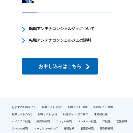
転職アンテナコンシェルジュについて
転職アンテナコンシェルジュの評判
お申し込みはこちら
おすすめ転職サイト
転職サイト 20代
転職サイト 30代
転職サイト 40代
転職サイト 50代
転職サイト 女性
転職サイト 第二新卒
未経験転職
ハイクラス転職
外資系転職
コンサル転職
ベンチャー転職
IT転職
営業転職
アパレル転職
キャリアコーチング
転職診断
看護師転職
薬剤師転職