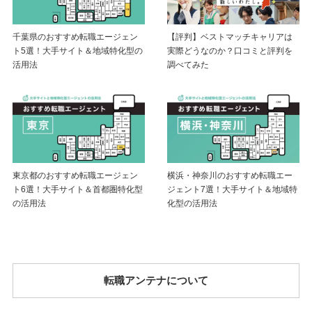
【評判】ベストマッチキャリアは
千葉県のおすすめ転職エージェン
実際どうなのか？口コミと評判を
ト5選！大手サイト＆地域特化型の
調べてみた
活用法
東京都のおすすめ転職エージェン
横浜・神奈川のおすすめ転職エー
ト6選！大手サイト＆首都圏特化型
ジェント7選！大手サイト＆地域特
の活用法
化型の活用法
転職アンテナについて