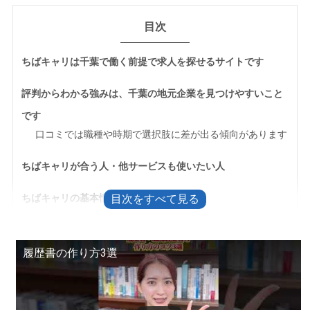
目次
ちばキャリは千葉で働く前提で求人を探せるサイトです
評判からわかる強みは、千葉の地元企業を見つけやすいこと
です
口コミでは職種や時期で選択肢に差が出る傾向があります
ちばキャリが合う人・他サービスも使いたい人
ちばキャリの基本情報
登録前に知っておきたい不安と確認ポイント
ちばキャリとちばキャリスカウトは使い方が違います
履歴書の作り方3選
求職者側の利用料金は無料です
ログインできないときは登録情報とメール受信設定を確認
します