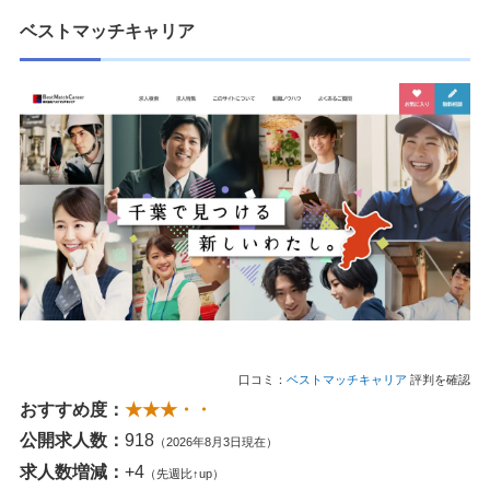
ベストマッチキャリア
口コミ：
ベストマッチキャリア
評判を確認
おすすめ度：
★★★・・
公開求人数：
918
（2026年8月3日現在）
求人数増減：
+4
（先週比↑up）