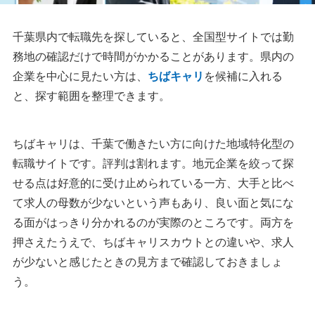
千葉県内で転職先を探していると、全国型サイトでは勤
務地の確認だけで時間がかかることがあります。県内の
企業を中心に見たい方は、
ちばキャリ
を候補に入れる
と、探す範囲を整理できます。
ちばキャリは、千葉で働きたい方に向けた地域特化型の
転職サイトです。評判は割れます。地元企業を絞って探
せる点は好意的に受け止められている一方、大手と比べ
て求人の母数が少ないという声もあり、良い面と気にな
る面がはっきり分かれるのが実際のところです。両方を
押さえたうえで、ちばキャリスカウトとの違いや、求人
が少ないと感じたときの見方まで確認しておきましょ
う。