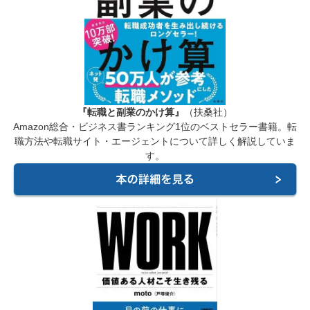
『転職と副業のかけ算』
（扶桑社）
Amazon総合・ビジネス書ランキング1位のベストセラー書籍。転
職方法や転職サイト・エージェントについて詳しく解説していま
す。