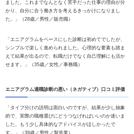
ました。これまでなんとなく苦手だった仕事の理由が分
かり、自分に合う働き方を考えるきっかけになりまし
た。」（28歳／男性／販売職）
「エニアグラムをベースにした診断は初めてでしたが、
シンプルで楽しく進められました。心理的な要素も踏ま
えて結果が出るので、転職だけでなく自己理解にも活か
せます。」（35歳／女性／事務職）
エニアグラム適職診断の悪い（ネガティブ）口コミ評価
「タイプ分けの説明は面白いのですが、結果が少し抽象
的で、実際の職種選びにどうつなげればいいのか迷いま
した。もう少し具体的なアドバイスがほしかったで
す。」（39歳／男性／製造業）