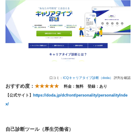
口コミ：
ICQキャリアタイプ診断（doda）
評判を確認
おすすめ度：
★★★★★
料金：無料 登録：あり
【公式サイト】
https://doda.jp/dcfront/personality/personalityInde
x/
自己診断ツール（厚生労働省）