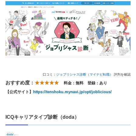
口コミ：
ジョブリシャス診断（マイナビ転職）
評判を確認
おすすめ度：
★★★★★
料金：無料 登録：あり
【公式サイト】
https://tenshoku.mynavi.jp/opt/joblicious/
ICQキャリアタイプ診断（doda）