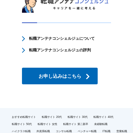
転職アンテナコンシェルジュについて
転職アンテナコンシェルジュの評判
お申し込みはこちら
おすすめ転職サイト
転職サイト 20代
転職サイト 30代
転職サイト 40代
転職サイト 50代
転職サイト 女性
転職サイト 第二新卒
未経験転職
ハイクラス転職
外資系転職
コンサル転職
ベンチャー転職
IT転職
営業転職