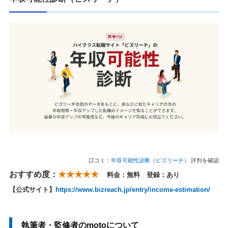
口コミ：
年収可能性診断（ビズリーチ）
評判を確認
おすすめ度：
★★★★★
料金：無料 登録：あり
【公式サイト】
https://www.bizreach.jp/entry/income-estimation/
執筆者・監修者のmotoについて