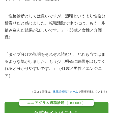
「性格診断としては良いですが、適職というより性格分
析寄りだと感じました。転職活動で使うには、もう一歩
踏み込んだ結果がほしいです。」（33歳／女性／介護
職）
「タイプ分けの説明をそれぞれ読むと、どれも当てはま
るような気がしました。もう少し明確に結果を出してく
れると分かりやすいです。」（41歳／男性／エンジニ
ア）
（口コミ評価は、
体験談投稿フォーム
で随時募集しています）
エニアグラム適職診断（indeed）
公式サイトはこちら