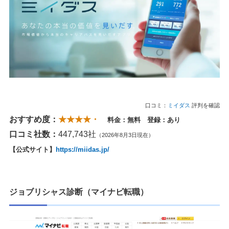
口コミ：
ミイダス
評判を確認
おすすめ度：
★★★★・
料金：無料 登録：あり
口コミ社数：
447,743社
（2026年8月3日現在）
【公式サイト】
https://miidas.jp/
ジョブリシャス診断（マイナビ転職）