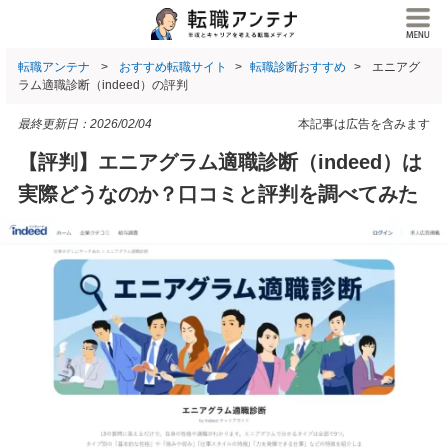
転職アンテナ
おすすめ転職サイト
転職診断おすすめ
エニアグ
ラム適職診断（indeed）の評判
最終更新日：
2026/02/04
本記事は広告を含みます
【評判】エニアグラム適職診断（indeed）は
実際どうなのか？口コミと評判を調べてみた