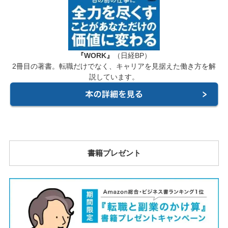
『WORK』
（日経BP）
2冊目の著書。転職だけでなく、キャリアを見据えた働き方を解
説しています。
書籍プレゼント