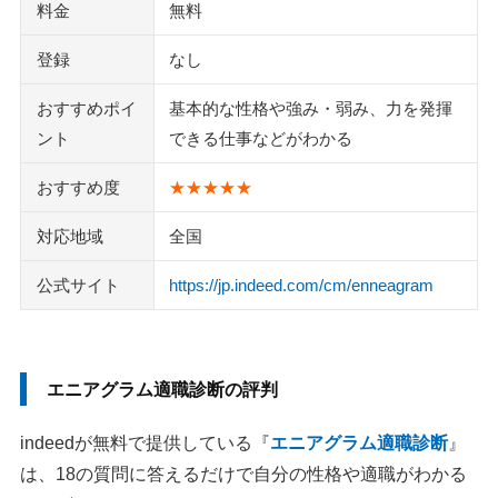
料金
無料
登録
なし
おすすめポイ
基本的な性格や強み・弱み、力を発揮
ント
できる仕事などがわかる
おすすめ度
★★★★★
対応地域
全国
公式サイト
https://jp.indeed.com/cm/enneagram
エニアグラム適職診断の評判
indeedが無料で提供している『
エニアグラム適職診断
』
は、18の質問に答えるだけで自分の性格や適職がわかる