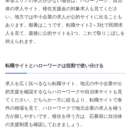
希望エリアの求人が少ない場合は、ハローワーク、自治
体の求人サイト、移住支援金の対象求人も見てくださ
い。地方では中小企業の求人が公的サイトに出ることも
あります。順番はこうです。転職サイト2～3社で民間求
人を見て、最後に公的サイトを1つ。これで取りこぼしを
抑えられます。
転職サイトとハローワークは役割で使い分ける
求人を広く比べるなら転職サイト、地元の中小企業や公
的支援を確認するならハローワークや自治体サイトも見
てください。どちらか一方に絞るより、転職サイトで条
件の相場を見て、ハローワークで地元企業の求人を補う
方が探しやすいです。移住を伴う方は、応募前に自治体
の支援制度も確認しておきましょう。