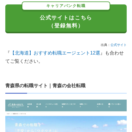
キャリアバンク転職
公式サイトはこちら
（登録無料）
出典：
公式サイト
『
【北海道】おすすめ転職エージェント12選
』も合わせ
てご覧ください。
青森県の転職サイト
｜
青森の会社転職