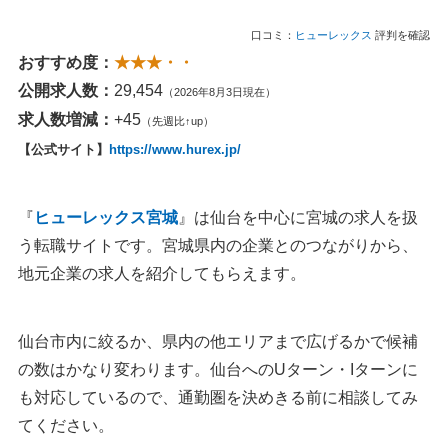
口コミ：
ヒューレックス
評判を確認
おすすめ度：
★★★・・
公開求人数：
29,454
（2026年8月3日現在）
求人数増減：
+45
（先週比↑up）
【公式サイト】
https://www.hurex.jp/
『
ヒューレックス宮城
』は仙台を中心に宮城の求人を扱
う転職サイトです。宮城県内の企業とのつながりから、
地元企業の求人を紹介してもらえます。
仙台市内に絞るか、県内の他エリアまで広げるかで候補
の数はかなり変わります。仙台へのUターン・Iターンに
も対応しているので、通勤圏を決めきる前に相談してみ
てください。