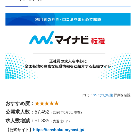
口コミ：
マイナビ転職
評判を確認
おすすめ度：
★★★★★
公開求人数：
57,452
（2026年8月3日現在）
求人数増減：
+1,835
（先週比↑up）
【公式サイト】
https://tenshoku.mynavi.jp/