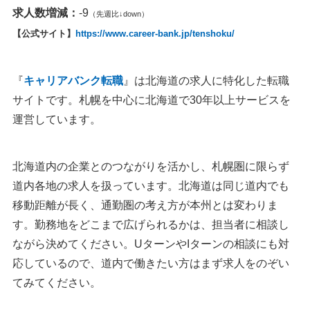
求人数増減：
-9
（先週比↓down）
【公式サイト】
https://www.career-bank.jp/tenshoku/
『
キャリアバンク転職
』は北海道の求人に特化した転職
サイトです。札幌を中心に北海道で30年以上サービスを
運営しています。
北海道内の企業とのつながりを活かし、札幌圏に限らず
道内各地の求人を扱っています。北海道は同じ道内でも
移動距離が長く、通勤圏の考え方が本州とは変わりま
す。勤務地をどこまで広げられるかは、担当者に相談し
ながら決めてください。UターンやIターンの相談にも対
応しているので、道内で働きたい方はまず求人をのぞい
てみてください。