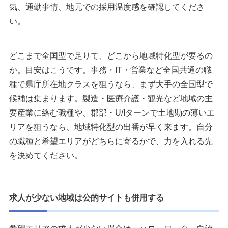
気、通勤事情、地元での採用温度感を確認してくださ
い。
どこまで全国型で足りて、どこから地域特化型が要るの
か。目安はこうです。事務・IT・営業など全国共通の職
種で県庁所在地クラスを狙うなら、まず大手の全国型で
候補は集まります。製造・医療介護・観光など地域の主
要産業に絡む職種や、郡部・U/Iターンで土地勘の薄いエ
リアを狙うなら、地域特化型の出番が早く来ます。自分
の職種と希望エリアがどちらに寄るかで、力を入れる先
を決めてください。
求人が少ない地域は公的サイトも併用する