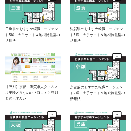
三重県のおすすめ転職エージェン
滋賀県のおすすめ転職エージェン
ト5選！大手サイト＆地域特化型の
ト5選！大手サイト＆地域特化型の
活用法
活用法
【評判】京都・滋賀求人タイムス
京都府のおすすめ転職エージェン
は実際どうなのか？口コミと評判
ト7選！大手サイト＆地域特化型の
を調べてみた
活用法