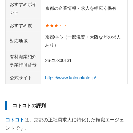
おすすめポイ
京都の企業情報・求人を幅広く保有
ント
おすすめ度
★★★・・
京都中心（一部滋賀・大阪などの求人
対応地域
あり）
有料職業紹介
26-ユ-300131
事業許可番号
公式サイト
https://www.kotonokoto.jp/
コトコトの評判
コトコト
は、京都の正社員求人に特化した転職エージェ
ントです。