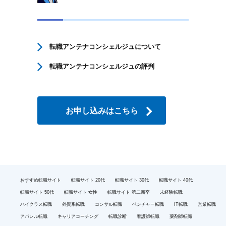
転職アンテナコンシェルジュについて
転職アンテナコンシェルジュの評判
お申し込みはこちら
おすすめ転職サイト
転職サイト 20代
転職サイト 30代
転職サイト 40代
転職サイト 50代
転職サイト 女性
転職サイト 第二新卒
未経験転職
ハイクラス転職
外資系転職
コンサル転職
ベンチャー転職
IT転職
営業転職
アパレル転職
キャリアコーチング
転職診断
看護師転職
薬剤師転職