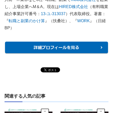
し、上場企業へM＆A。現在は
HIRED株式会社
（有料職業
紹介事業許可番号：
13-ユ-313037
）代表取締役。著書：
『
転職と副業のかけ算
』（扶桑社）、『
WORK
』（日経
BP）
関連する人気の記事