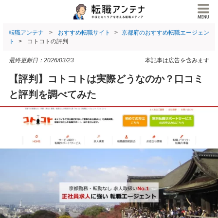
転職アンテナ
おすすめ転職サイト
京都府のおすすめ転職エージェン
ト
コトコトの評判
最終更新日：
2026/03/23
本記事は広告を含みます
【評判】コトコトは実際どうなのか？口コミ
と評判を調べてみた