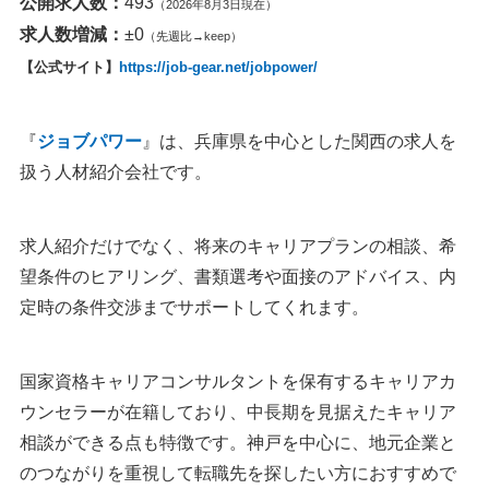
公開求人数：
493
（2026年8月3日現在）
求人数増減：
±0
（先週比→keep）
【公式サイト】
https://job-gear.net/jobpower/
『
ジョブパワー
』は、兵庫県を中心とした関西の求人を
扱う人材紹介会社です。
求人紹介だけでなく、将来のキャリアプランの相談、希
望条件のヒアリング、書類選考や面接のアドバイス、内
定時の条件交渉までサポートしてくれます。
国家資格キャリアコンサルタントを保有するキャリアカ
ウンセラーが在籍しており、中長期を見据えたキャリア
相談ができる点も特徴です。神戸を中心に、地元企業と
のつながりを重視して転職先を探したい方におすすめで