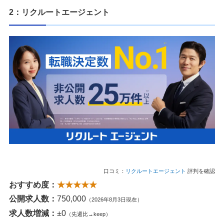
2：リクルートエージェント
口コミ：
リクルートエージェント
評判を確認
おすすめ度：
★★★★★
公開求人数：
750,000
（2026年8月3日現在）
求人数増減：
±0
（先週比→keep）