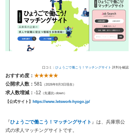
口コミ：
ひょうごで働こう！マッチングサイト
評判を確認
おすすめ度：
★★★★★
公開求人数：
581
（2026年8月3日現在）
求人数増減：
-12
（先週比↓down）
【公式サイト】
https://www.letswork-hyogo.jp/
『
ひょうごで働こう！マッチングサイト
』は、兵庫県公
式の求人マッチングサイトです。