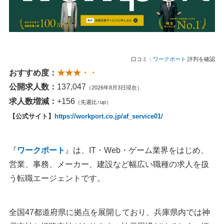
口コミ：
ワークポート
評判を確認
おすすめ度：
★★★・・
公開求人数：
137,047
（2026年8月3日現在）
求人数増減：
+156
（先週比↑up）
【公式サイト】
https://workport.co.jp/af_service01/
『
ワークポート
』は、IT・Web・ゲーム業界をはじめ、
営業、事務、メーカー、建設など幅広い職種の求人を扱
う転職エージェントです。
全国47都道府県に拠点を展開しており、兵庫県内では神