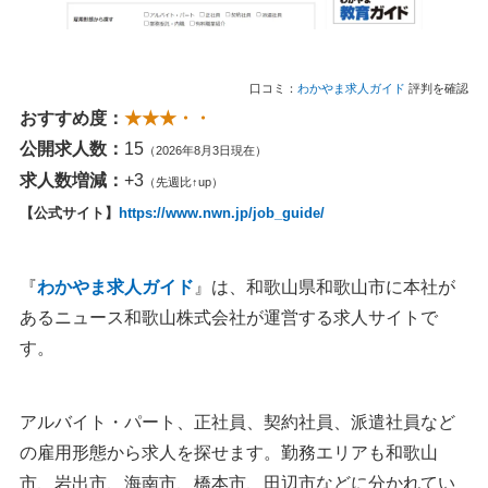
口コミ：
わかやま求人ガイド
評判を確認
おすすめ度：
★★★・・
公開求人数：
15
（2026年8月3日現在）
求人数増減：
+3
（先週比↑up）
【公式サイト】
https://www.nwn.jp/job_guide/
『
わかやま求人ガイド
』は、和歌山県和歌山市に本社が
あるニュース和歌山株式会社が運営する求人サイトで
す。
アルバイト・パート、正社員、契約社員、派遣社員など
の雇用形態から求人を探せます。勤務エリアも和歌山
市、岩出市、海南市、橋本市、田辺市などに分かれてい