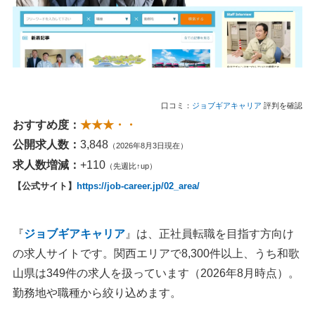
口コミ：
ジョブギアキャリア
評判を確認
おすすめ度：
★★★・・
公開求人数：
3,848
（2026年8月3日現在）
求人数増減：
+110
（先週比↑up）
【公式サイト】
https://job-career.jp/02_area/
『
ジョブギアキャリア
』は、正社員転職を目指す方向け
の求人サイトです。関西エリアで8,300件以上、うち和歌
山県は349件の求人を扱っています（2026年8月時点）。
勤務地や職種から絞り込めます。