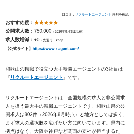
口コミ：
リクルートエージェント
評判を確認
おすすめ度：
★★★★★
公開求人数：
750,000
（2026年8月3日現在）
求人数増減：
±0
（先週比→keep）
【公式サイト】
https://www.r-agent.com/
和歌山の転職で役立つ大手転職エージェントの3社目は
『
リクルートエージェント
』です。
リクルートエージェントは、全国規模の求人と非公開求
人を扱う最大手の転職エージェントです。和歌山県の公
開求人は802件（2026年8月時点）と地方としては多く、
まず求人の選択肢を広げたい方に向いています。県内に
拠点はなく、大阪や神戸など関西の支社が担当するた