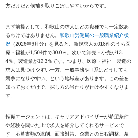
執筆者・監修者のmotoについて
方だけだと候補を取りこぼしやすいからです。
まず前提として、和歌山の求人はどの職種でも一定数あ
るわけではありません。
和歌山労働局の一般職業紹介状
況
（2026年6月分）を見ると、新規求人5,018件のうち医
療・福祉が1,504件で30.0％。次いで卸売・小売が13.
4％、製造業が12.3％です。つまり、医療・福祉・製造の
求人は見つけやすい一方、一般事務やIT系はどうしても
競争になりやすい、という地域差があります。この差を
知っておくだけで、探し方の当たりが付けやすくなりま
す。
転職エージェントは、キャリアアドバイザーが希望条件
や経験を聞いた上で求人を紹介してくれるサービスで
す。応募書類の添削、面接対策、企業との日程調整、条