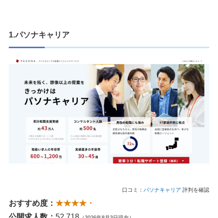
1.パソナキャリア
口コミ：
パソナキャリア
評判を確認
おすすめ度：
★★★★・
公開求人数：
52,718
（2026年8月3日現在）