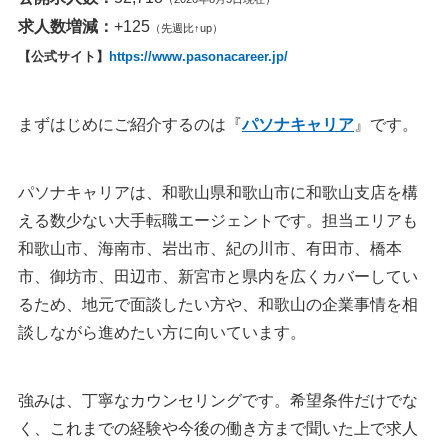
求人数増減：
+125
（先週比↑up）
【公式サイト】
https://www.pasonacareer.jp/
まずはじめにご紹介するのは『
パソナキャリア
』です。
パソナキャリアは、和歌山県和歌山市に和歌山支店を構
える数少ない大手転職エージェントです。担当エリアも
和歌山市、海南市、岩出市、紀の川市、有田市、橋本
市、御坊市、田辺市、新宮市と県内を広くカバーしてい
るため、地元で面談したい方や、和歌山の企業事情を相
談しながら進めたい方に向いています。
強みは、丁寧なカウンセリングです。希望条件だけでな
く、これまでの経験や今後の働き方まで聞いた上で求人