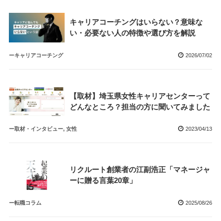
キャリアコーチングはいらない？意味な
い・必要ない人の特徴や選び方を解説
ーキャリアコーチング
2026/07/02
【取材】埼玉県女性キャリアセンターって
どんなところ？担当の方に聞いてみました
ー取材・インタビュー, 女性
2023/04/13
リクルート創業者の江副浩正「マネージャ
ーに贈る言葉20章」
ー転職コラム
2025/08/26