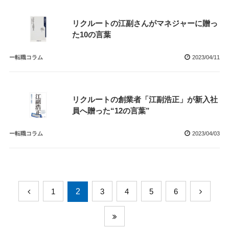
リクルートの江副さんがマネジャーに贈っ
た10の言葉
ー転職コラム
2023/04/11
リクルートの創業者「江副浩正」が新入社
員へ贈った“12の言葉”
ー転職コラム
2023/04/03
1
2
3
4
5
6