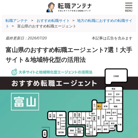
転職アンテナ
おすすめ転職サイト
地方の転職におすすめの転職サイ
ト
富山県のおすすめ転職エージェント
最終更新日：
2026/07/20
本記事は広告を含みます
富山県のおすすめ転職エージェント7選！大手
サイト＆地域特化型の活用法