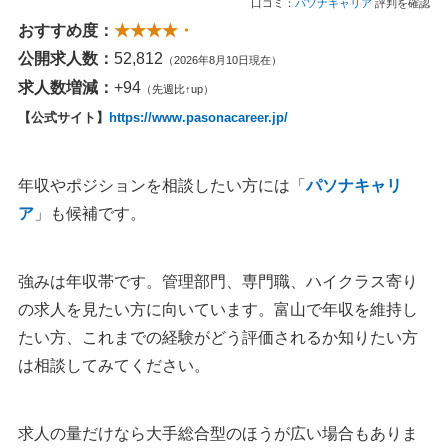
口コミ：
パソナキャリア
評判を確認
おすすめ度：
★★★★・
公開求人数：
52,812
（2026年8月10日現在）
求人数増減：
+94
（先週比↑up）
【公式サイト】
https://www.pasonacareer.jp/
年収やポジションを相談したい方には「
パソナキャリ
ア
」も候補です。
強みは年収帯です。管理部門、専門職、ハイクラス寄り
の求人を見たい方に向いています。富山で年収を維持し
たい方、これまでの経験がどう評価されるか知りたい方
は相談してみてください。
求人の量だけなら大手総合型のほうが広い場合もありま