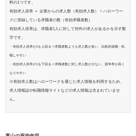
料の1つです。
有効求人倍率 ＝ 企業からの求人数（有効求人数） ÷ ハローワー
クに登録している求職者の数（有効求職者数）
有効求人倍率は、求職者1人に対して何件の求人があるかを示す数
字です。
・有効求人倍率が1を上回る⇒求職者数よりも求人数が多い、比較的就職・転
職しやすい
・有効求人倍率が1を下回る⇒求職者数に対し求人数が少ない、競争率が高く
なりやすい
※有効求人数はハローワークを通じた求人情報を利用するため、
求人情報誌や転職情報サイトなどの求人情報は含まれていませ
ん。
富山の平均年収