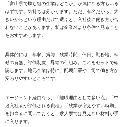
「富山県で勝ち組の企業はどこか」が気になる方もいる
はずです。気持ちは分かります。ただ、有名だから、大
きいからという理由だけで選ぶと、入社後に働き方が合
わないことがあります。私は企業名より条件で見ること
をおすすめします。
具体的には、年収、賞与、残業時間、休日、勤務地、転
勤の有無、評価制度、昇給の仕組み。これをセットで確
認します。地元企業は特に、配属部署や上司で働き方が
変わりやすいところです。
エージェント経由なら、「離職理由として多い点」「中
途入社者が評価される職種」「残業が増えやすい時期」
を担当者に聞いておくと、求人票では見えない材料が手
に入ります。