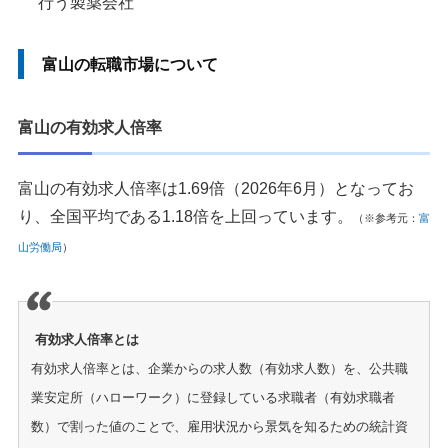
行う製薬会社
富山の転職市場について
富山の有効求人倍率
富山の有効求人倍率は1.69倍（2026年6月）となってお
り、全国平均である1.18倍を上回っています。
（※参考元：
富
山労働局
）
有効求人倍率とは
有効求人倍率とは、企業からの求人数（有効求人数）を、公共職
業安定所（ハローワーク）に登録している求職者（有効求職者
数）で割った値のことで、雇用状況から景気を知るための統計資