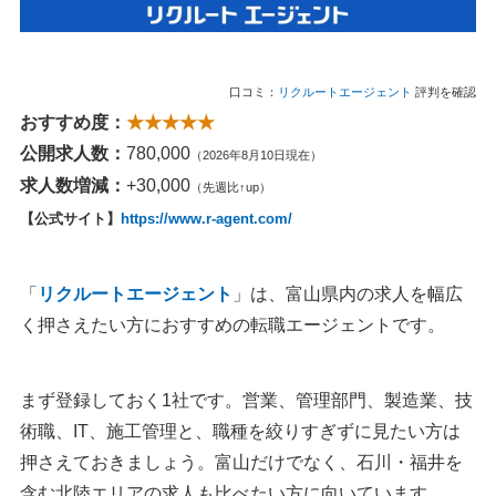
口コミ：
リクルートエージェント
評判を確認
おすすめ度：
★★★★★
公開求人数：
780,000
（2026年8月10日現在）
求人数増減：
+30,000
（先週比↑up）
【公式サイト】
https://www.r-agent.com/
「
リクルートエージェント
」は、富山県内の求人を幅広
く押さえたい方におすすめの転職エージェントです。
まず登録しておく1社です。営業、管理部門、製造業、技
術職、IT、施工管理と、職種を絞りすぎずに見たい方は
押さえておきましょう。富山だけでなく、石川・福井を
含む北陸エリアの求人も比べたい方に向いています。