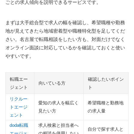
ごとの求人傾向を説明できるサービスです。
まずは大手総合型で求人の幅を確認し、希望職種や勤務
地が見えてきたら地域密着型や職種特化型を足してくだ
さい。名古屋で転職相談をしたい方も、対面だけでなく
オンライン面談に対応しているかを確認しておくと使い
やすいです。
転職エー
確認したいポイン
向いている方
ジェント
ト
リクルー
愛知の求人を幅広く
希望職種と勤務地
トエージ
見たい方
の求人量
ェント
doda転職
求人検索と担当者へ
自分で探す求人と
エージェ
の相談を併用したい