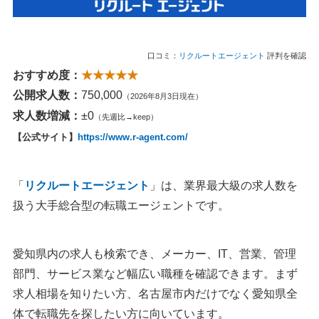
口コミ：
リクルートエージェント
評判を確認
おすすめ度：
★★★★★
公開求人数：
750,000
（2026年8月3日現在）
求人数増減：
±0
（先週比→keep）
【公式サイト】
https://www.r-agent.com/
「
リクルートエージェント
」は、業界最大級の求人数を
扱う大手総合型の転職エージェントです。
愛知県内の求人も検索でき、メーカー、IT、営業、管理
部門、サービス業など幅広い職種を確認できます。まず
求人相場を知りたい方、名古屋市内だけでなく愛知県全
体で転職先を探したい方に向いています。