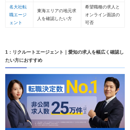
名大社転
希望職種の求人と
東海エリアの地元求
職エージ
オンライン面談の
人を確認したい方
ェント
可否
1：リクルートエージェント｜愛知の求人を幅広く確認し
たい方におすすめ