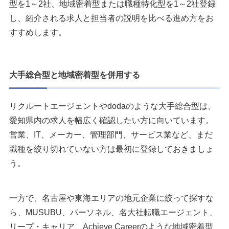
型を1～2社、地域密着型または職種特化型を1～2社登録
し、紹介される求人と担当者の説明を比べる進め方をお
すすめします。
大手総合型と地域密着型を併用する
リクルートエージェントやdodaのような大手総合型は、
愛知県内の求人を幅広く確認したい方に向いています。
営業、IT、メーカー、管理部門、サービス業など、まだ
職種を絞り切れていない方は最初に登録しておきましょ
う。
一方で、名古屋や東海エリアの地元企業に絞って探すな
ら、MUSUBU、パーソネル、名大社転職エージェント、
リープ・キャリア、Achieve Careerのような地域密着型