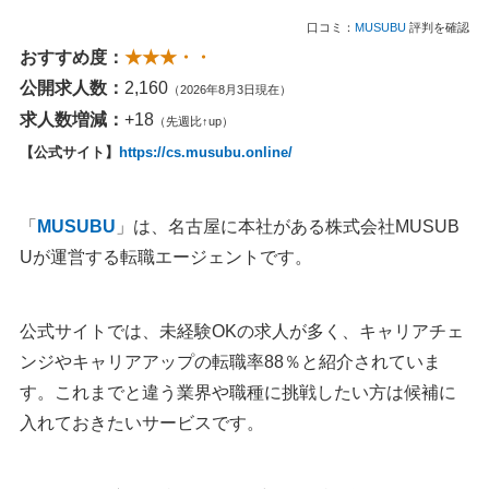
口コミ：
MUSUBU
評判を確認
おすすめ度：
★★★・・
公開求人数：
2,160
（2026年8月3日現在）
求人数増減：
+18
（先週比↑up）
【公式サイト】
https://cs.musubu.online/
「
MUSUBU
」は、名古屋に本社がある株式会社MUSUB
Uが運営する転職エージェントです。
公式サイトでは、未経験OKの求人が多く、キャリアチェ
ンジやキャリアアップの転職率88％と紹介されていま
す。これまでと違う業界や職種に挑戦したい方は候補に
入れておきたいサービスです。