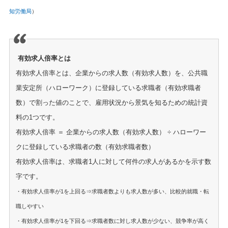
知労働局
）
有効求人倍率とは
有効求人倍率とは、企業からの求人数（有効求人数）を、公共職
業安定所（ハローワーク）に登録している求職者（有効求職者
数）で割った値のことで、雇用状況から景気を知るための統計資
料の1つです。
有効求人倍率 ＝ 企業からの求人数（有効求人数） ÷ ハローワー
クに登録している求職者の数（有効求職者数）
有効求人倍率は、求職者1人に対して何件の求人があるかを示す数
字です。
・有効求人倍率が1を上回る⇒求職者数よりも求人数が多い、比較的就職・転
職しやすい
・有効求人倍率が1を下回る⇒求職者数に対し求人数が少ない、競争率が高く