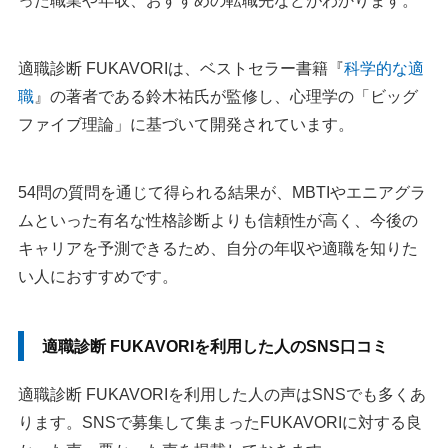
った職業や年収、おすすめの転職先などがわかります。
適職診断 FUKAVORIは、ベストセラー書籍『
科学的な適
職
』の著者である鈴木祐氏が監修し、心理学の「ビッグ
ファイブ理論」に基づいて開発されています。
54問の質問を通じて得られる結果が、MBTIやエニアグラ
ムといった有名な性格診断よりも信頼性が高く、今後の
キャリアを予測できるため、自分の年収や適職を知りた
い人におすすめです。
適職診断 FUKAVORIを利用した人のSNS口コミ
適職診断 FUKAVORIを利用した人の声はSNSでも多くあ
ります。SNSで募集して集まったFUKAVORIに対する良