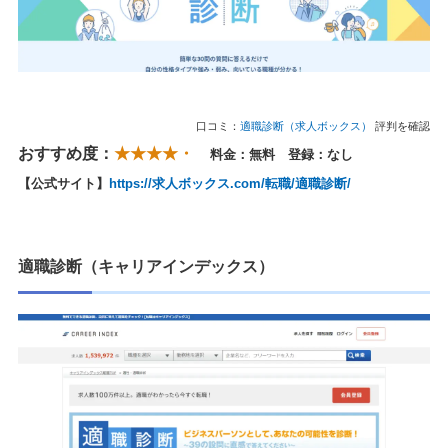
口コミ：
適職診断（求人ボックス）
評判を確認
おすすめ度：
★★★★・
料金：無料 登録：なし
【公式サイト】
https://求人ボックス.com/転職/適職診断/
適職診断（キャリアインデックス）