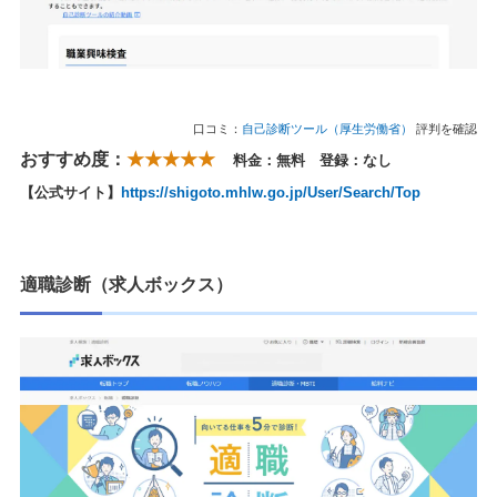
口コミ：
自己診断ツール（厚生労働省）
評判を確認
おすすめ度：
★★★★★
料金：無料 登録：なし
【公式サイト】
https://shigoto.mhlw.go.jp/User/Search/Top
適職診断（求人ボックス）