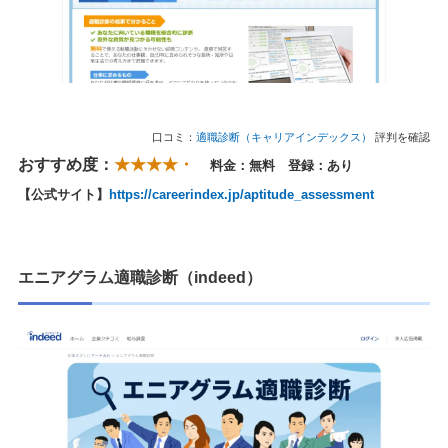
口コミ：
適職診断（キャリアインデックス）
評判を確認
おすすめ度：
★★★★・
料金：無料 登録：あり
【公式サイト】
https://careerindex.jp/aptitude_assessment
エニアグラム適職診断（indeed）