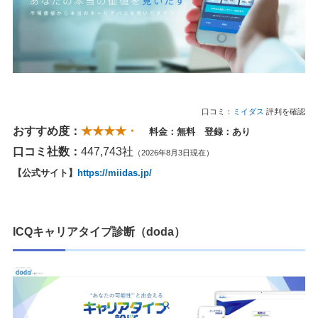
口コミ：
ミイダス
評判を確認
おすすめ度：
★★★★・
料金：無料 登録：あり
口コミ社数：
447,743社
（2026年8月3日現在）
【公式サイト】
https://miidas.jp/
ICQキャリアタイプ診断（doda）