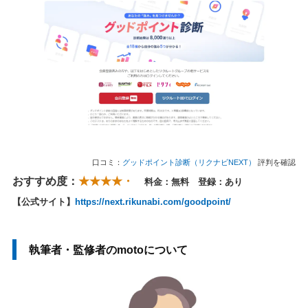
口コミ：
グッドポイント診断（リクナビNEXT）
評判を確認
おすすめ度：
★★★★・
料金：無料 登録：あり
【公式サイト】
https://next.rikunabi.com/goodpoint/
執筆者・監修者のmotoについて