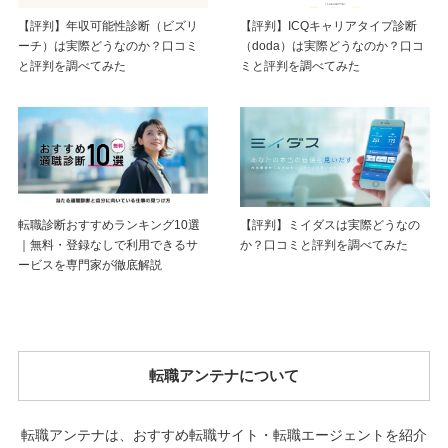
【評判】ICQキャリアタイプ診断
【評判】年収可能性診断（ビズリ
（doda）は実際どうなのか？口コ
ーチ）は実際どうなのか？口コミ
ミと評判を調べてみた
と評判を調べてみた
【評判】ミイダスは実際どうなの
転職診断おすすめランキング10選
か？口コミと評判を調べてみた
｜無料・登録なしで利用できるサ
ービスを専門家が徹底解説
転職アンテナについて
転職アンテナは、おすすめ転職サイト・転職エージェントを紹介