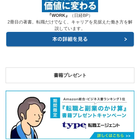
『WORK』
（日経BP）
2冊目の著書。転職だけでなく、キャリアを見据えた働き方を解
説しています。
書籍プレゼント