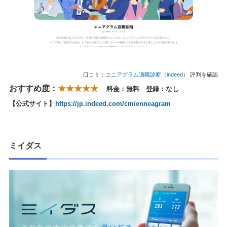
口コミ：
エニアグラム適職診断（indeed）
評判を確認
おすすめ度：
★★★★★
料金：無料 登録：なし
【公式サイト】
https://jp.indeed.com/cm/enneagram
ミイダス