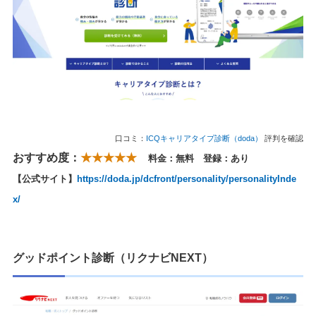
口コミ：
ICQキャリアタイプ診断（doda）
評判を確認
おすすめ度：
★★★★★
料金：無料 登録：あり
【公式サイト】
https://doda.jp/dcfront/personality/personalityInde
x/
グッドポイント診断（リクナビNEXT）