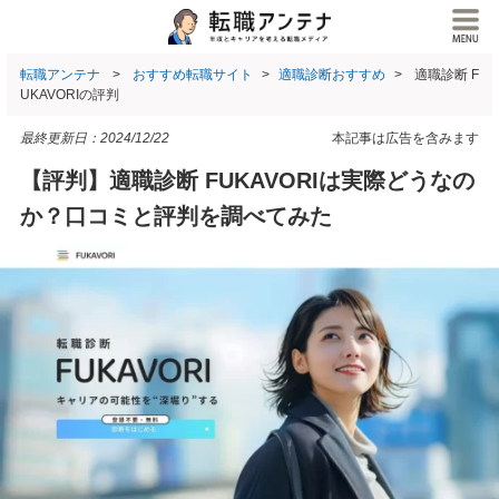
転職アンテナ
おすすめ転職サイト
適職診断おすすめ
適職診断 F
UKAVORIの評判
最終更新日：
2024/12/22
本記事は広告を含みます
【評判】適職診断 FUKAVORIは実際どうなの
か？口コミと評判を調べてみた