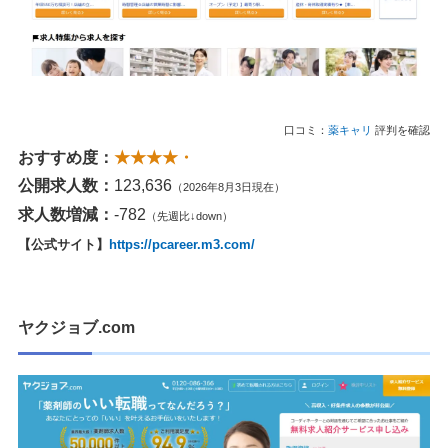
口コミ：
薬キャリ
評判を確認
おすすめ度：
★★★★・
公開求人数：
123,636
（2026年8月3日現在）
求人数増減：
-782
（先週比↓down）
【公式サイト】
https://pcareer.m3.com/
ヤクジョブ.com