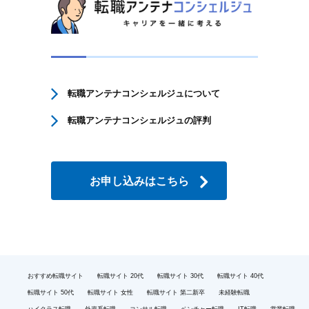
転職アンテナコンシェルジュについて
転職アンテナコンシェルジュの評判
お申し込みはこちら
おすすめ転職サイト
転職サイト 20代
転職サイト 30代
転職サイト 40代
転職サイト 50代
転職サイト 女性
転職サイト 第二新卒
未経験転職
ハイクラス転職
外資系転職
コンサル転職
ベンチャー転職
IT転職
営業転職