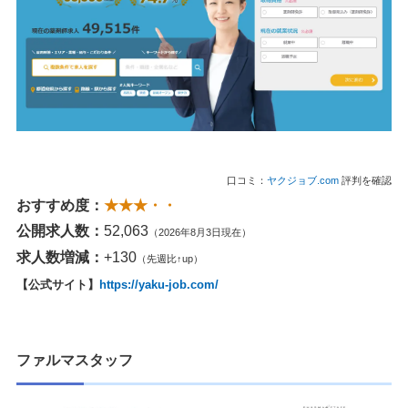
口コミ：
ヤクジョブ.com
評判を確認
おすすめ度：
★★★・・
公開求人数：
52,063
（2026年8月3日現在）
求人数増減：
+130
（先週比↑up）
【公式サイト】
https://yaku-job.com/
ファルマスタッフ