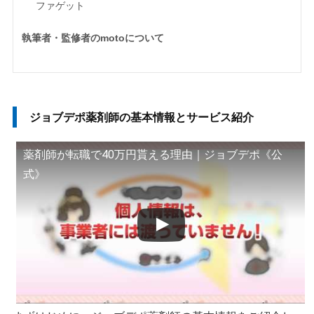
ファゲット
執筆者・監修者のmotoについて
ジョブデポ薬剤師の基本情報とサービス紹介
薬剤師が転職で40万円貰える理由｜ジョブデポ《公
式》