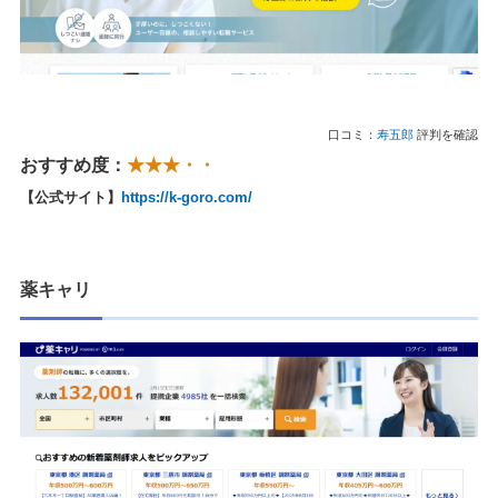
口コミ：
寿五郎
評判を確認
おすすめ度：
★★★・・
【公式サイト】
https://k-goro.com/
薬キャリ