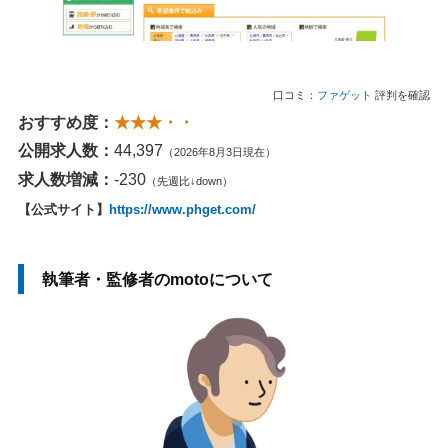
口コミ：
ファゲット
評判を確認
おすすめ度：
★★★・・
公開求人数：
44,397
（2026年8月3日現在）
求人数増減：
-230
（先週比↓down）
【公式サイト】
https://www.phget.com/
執筆者・監修者のmotoについて