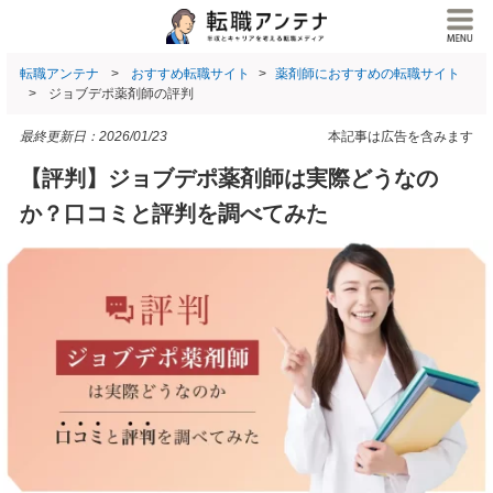
転職アンテナ
おすすめ転職サイト
薬剤師におすすめの転職サイト
ジョブデポ薬剤師の評判
最終更新日：
2026/01/23
本記事は広告を含みます
【評判】ジョブデポ薬剤師は実際どうなの
か？口コミと評判を調べてみた