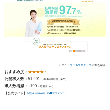
口コミ：
ファルマスタッフ
評判を確認
おすすめ度：
★★★★・
公開求人数：
51,991
（2026年8月3日現在）
求人数増減：
+100
（先週比↑up）
【公式サイト】
https://www.38-8931.com/