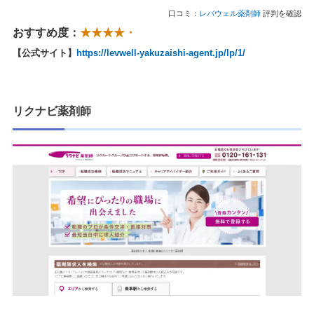
口コミ：
レバウェル薬剤師
評判を確認
おすすめ度：
★★★★・
【公式サイト】
https://levwell-yakuzaishi-agent.jp/lp/1/
リクナビ薬剤師