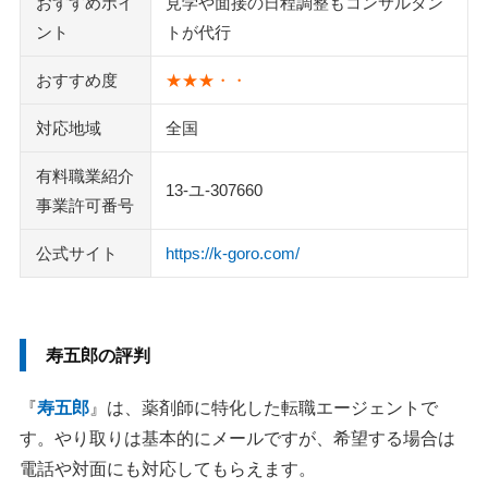
おすすめポイ
見学や面接の日程調整もコンサルタン
ント
トが代行
おすすめ度
★★★・・
対応地域
全国
有料職業紹介
13-ユ-307660
事業許可番号
公式サイト
https://k-goro.com/
寿五郎の評判
『
寿五郎
』は、薬剤師に特化した転職エージェントで
す。やり取りは基本的にメールですが、希望する場合は
電話や対面にも対応してもらえます。