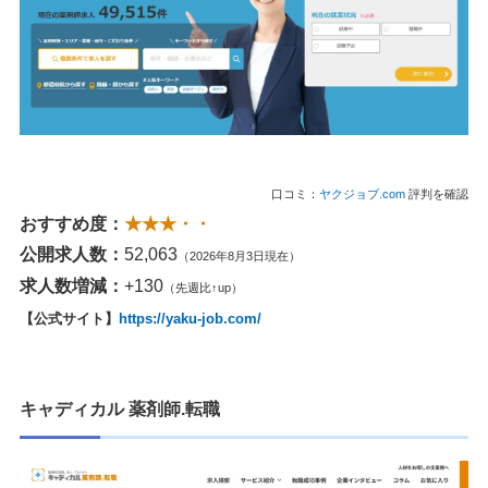
口コミ：
ヤクジョブ.com
評判を確認
おすすめ度：
★★★・・
公開求人数：
52,063
（2026年8月3日現在）
求人数増減：
+130
（先週比↑up）
【公式サイト】
https://yaku-job.com/
キャディカル 薬剤師.転職