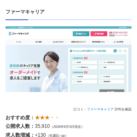
ファーマキャリア
口コミ：
ファーマキャリア
評判を確認
おすすめ度：
★★★・・
公開求人数：
35,910
（2026年8月3日現在）
求人数増減：
+130
（先週比↑up）