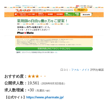
口コミ：
ファル・メイト
評判を確認
おすすめ度：
★★★・・
公開求人数：
19,561
（2026年8月3日現在）
求人数増減：
+30
（先週比↑up）
【公式サイト】
https://www.pharmate.jp/