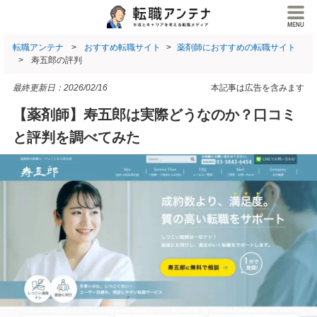
転職アンテナ
おすすめ転職サイト
薬剤師におすすめの転職サイト
寿五郎の評判
最終更新日：
2026/02/16
本記事は広告を含みます
【薬剤師】寿五郎は実際どうなのか？口コミ
と評判を調べてみた