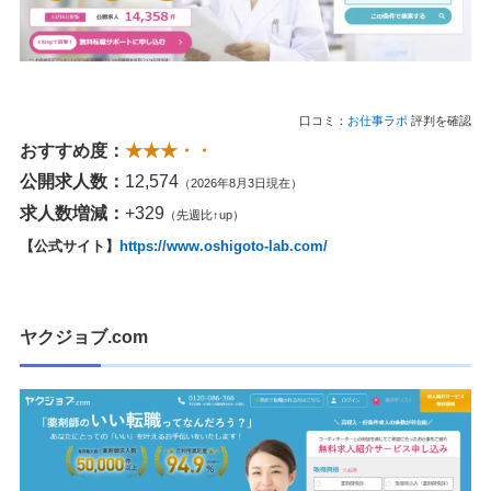
口コミ：
お仕事ラボ
評判を確認
おすすめ度：
★★★・・
公開求人数：
12,574
（2026年8月3日現在）
求人数増減：
+329
（先週比↑up）
【公式サイト】
https://www.oshigoto-lab.com/
ヤクジョブ.com