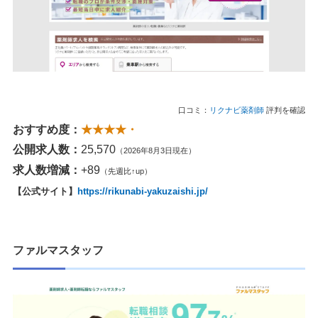
口コミ：
リクナビ薬剤師
評判を確認
おすすめ度：
★★★★・
公開求人数：
25,570
（2026年8月3日現在）
求人数増減：
+89
（先週比↑up）
【公式サイト】
https://rikunabi-yakuzaishi.jp/
ファルマスタッフ