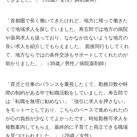
「首都圏で長く働いてきたけれど、地方に帰って働きた
くて地域求人を探していました。寿五郎では地方の病院
や薬局求人も扱っており、なかなか出ないような地方の
良い求人を紹介してもらえました。 面接同行もしてくれ
て、地方ならではの条件交渉もサポートしてくれたのが
助かりました。」（38歳／男性／病院薬剤師）
「育児と仕事のバランスを重視したくて、勤務日数や時
間の制約がある中で転職活動をしていました。寿五郎で
は「転職を無理に勧めない」「強引に求人を押さない」
をモットーとしており、こちらのペースで進められたの
が心の負担が少なくてよかったです。時短勤務可求人を
複数案内してもらえ、最終的に子育てと両立できる職場
を見つけられました。」（28歳／女性）