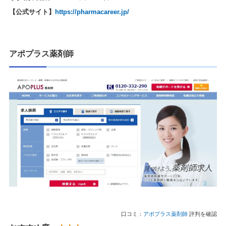
【公式サイト】
https://pharmacareer.jp/
アポプラス薬剤師
口コミ：
アポプラス薬剤師
評判を確認