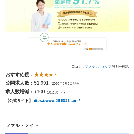
口コミ：
ファルマスタッフ
評判を確認
おすすめ度：
★★★★・
公開求人数：
51,991
（2026年8月3日現在）
求人数増減：
+100
（先週比↑up）
【公式サイト】
https://www.38-8931.com/
ファル・メイト