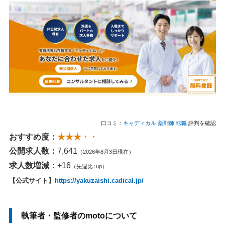
口コミ：
キャディカル 薬剤師.転職
評判を確認
おすすめ度：
★★★・・
公開求人数：
7,641
（2026年8月3日現在）
求人数増減：
+16
（先週比↑up）
【公式サイト】
https://yakuzaishi.cadical.jp/
執筆者・監修者のmotoについて