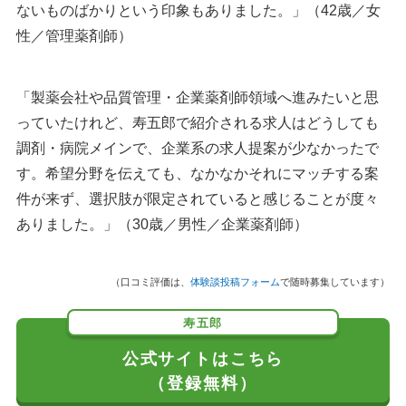
ないものばかりという印象もありました。」（42歳／女
性／管理薬剤師）
「製薬会社や品質管理・企業薬剤師領域へ進みたいと思
っていたけれど、寿五郎で紹介される求人はどうしても
調剤・病院メインで、企業系の求人提案が少なかったで
す。希望分野を伝えても、なかなかそれにマッチする案
件が来ず、選択肢が限定されていると感じることが度々
ありました。」（30歳／男性／企業薬剤師）
（口コミ評価は、
体験談投稿フォーム
で随時募集しています）
寿五郎
公式サイトはこちら
（登録無料）