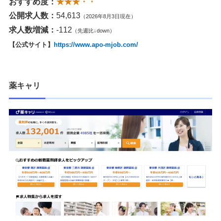
おすすめ度：
★★★・・
公開求人数：
54,613
（2026年8月3日現在）
求人数増減：
-112
（先週比↓down）
【公式サイト】
https://www.apo-mjob.com/
薬キャリ