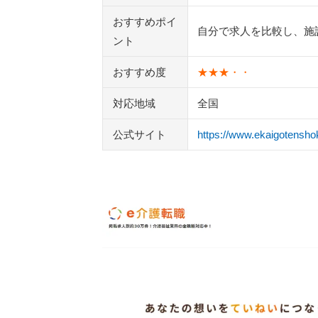
おすすめポイ
自分で求人を比較し、施
ント
おすすめ度
★★★・・
対応地域
全国
公式サイト
https://www.ekaigotensh