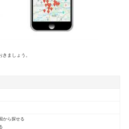
おきましょう。
国から探せる
る