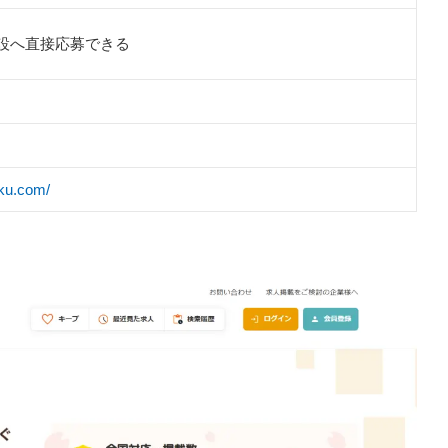
設へ直接応募できる
oku.com/