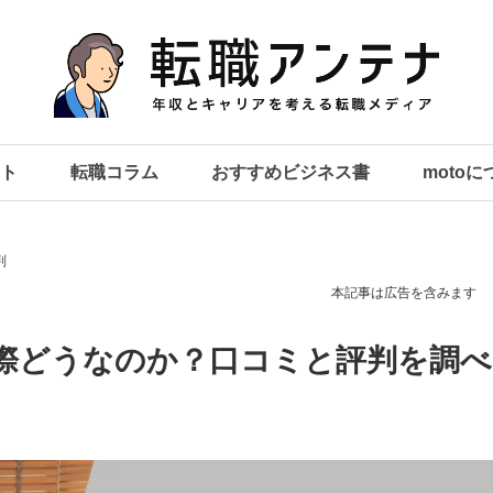
ト
転職コラム
おすすめビジネス書
moto
判
本記事は広告を含みます
際どうなのか？口コミと評判を調べ