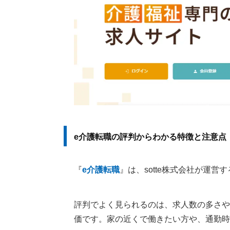
e介護転職の評判からわかる特徴と注意点
『
e介護転職
』は、sotte株式会社が運
評判でよく見られるのは、求人数の多さや
価です。家の近くで働きたい方や、通勤時