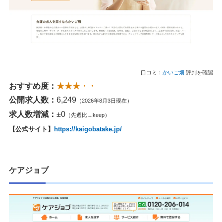
口コミ：
かいご畑
評判を確認
おすすめ度：
★★★・・
公開求人数：
6,249
（2026年8月3日現在）
求人数増減：
±0
（先週比→keep）
【公式サイト】
https://kaigobatake.jp/
ケアジョブ