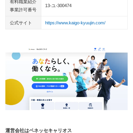
有料職業紹介
かいごGarden
13-ユ-300474
事業許可番号
ウェルミージョブ
キャリオススタッフ介護
公式サイト
https://www.kaigo-kyuujin.com/
レバウェル介護
リスジョブ
MC-介護のお仕事
介護ワーカー
執筆者・監修者のmotoについて
運営会社はベネッセキャリオス