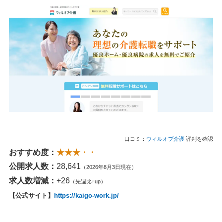
口コミ：
ウィルオブ介護
評判を確認
おすすめ度：
★★★・・
公開求人数：
28,641
（2026年8月3日現在）
求人数増減：
+26
（先週比↑up）
【公式サイト】
https://kaigo-work.jp/