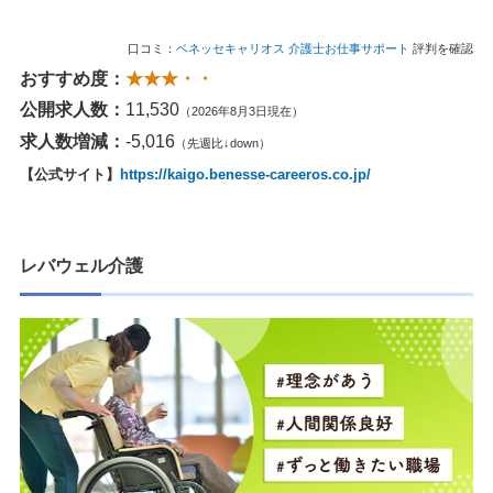
口コミ：
ベネッセキャリオス 介護士お仕事サポート
評判を確認
おすすめ度：
★★★・・
公開求人数：
11,530
（2026年8月3日現在）
求人数増減：
-5,016
（先週比↓down）
【公式サイト】
https://kaigo.benesse-careeros.co.jp/
レバウェル介護