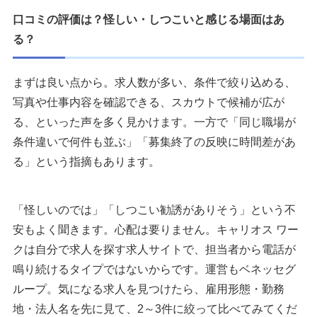
口コミの評価は？怪しい・しつこいと感じる場面はあ
る？
まずは良い点から。求人数が多い、条件で絞り込める、
写真や仕事内容を確認できる、スカウトで候補が広が
る、といった声を多く見かけます。一方で「同じ職場が
条件違いで何件も並ぶ」「募集終了の反映に時間差があ
る」という指摘もあります。
「怪しいのでは」「しつこい勧誘がありそう」という不
安もよく聞きます。心配は要りません。キャリオス ワー
クは自分で求人を探す求人サイトで、担当者から電話が
鳴り続けるタイプではないからです。運営もベネッセグ
ループ。気になる求人を見つけたら、雇用形態・勤務
地・法人名を先に見て、2～3件に絞って比べてみてくだ