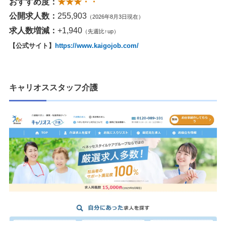
おすすめ度：
★★★・・
公開求人数：
255,903
（2026年8月3日現在）
求人数増減：
+1,940
（先週比↑up）
【公式サイト】
https://www.kaigojob.com/
キャリオススタッフ介護