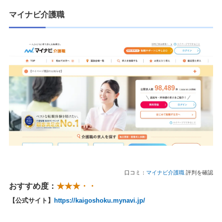
マイナビ介護職
口コミ：
マイナビ介護職
評判を確認
おすすめ度：
★★★・・
【公式サイト】
https://kaigoshoku.mynavi.jp/