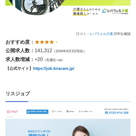
口コミ：
レバウェル介護
評判を確認
おすすめ度：
★★★★・
公開求人数：
141,312
（2026年8月3日現在）
求人数増減：
+20
（先週比↑up）
【公式サイト】
https://job.kiracare.jp/
リスジョブ