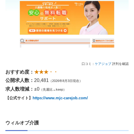
口コミ：
ケアジョブ
評判を確認
おすすめ度：
★★★・・
公開求人数：
20,481
（2026年8月3日現在）
求人数増減：
±0
（先週比→keep）
【公式サイト】
https://www.mjc-carejob.com/
ウィルオブ介護