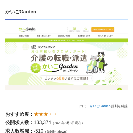
かいごGarden
口コミ：
かいごGarden
評判を確認
おすすめ度：
★★★・・
公開求人数：
133,374
（2026年8月3日現在）
求人数増減：
-510
（先週比↓down）