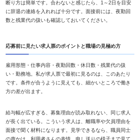
断り方は簡単です。合わないと感じたら、1～2日を目安
に辞退の連絡を入れれば十分です。面接前には、夜勤回
数と残業代の扱いも確認しておいてください。
応募前に見たい求人票のポイントと職場の見極め方
雇用形態・仕事内容・夜勤回数・休日数・残業代の扱
い・勤務地。私が求人票で最初に見るのは、このあたり
です。条件が合うように見えても、細かいところで働き
方の差が出ます。
給与幅が広すぎる、募集理由が読み取れない、同じ求人
が長く出ている。こういう求人は、離職率や欠員理由を
面接で聞く材料になります。見学できるなら、職員同士
の声かけ、利用者さんの表情、申し送りの様子まで見て