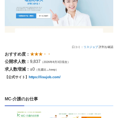
口コミ：
リスジョブ
評判を確認
おすすめ度：
★★★・・
公開求人数：
9,837
（2026年8月3日現在）
求人数増減：
±0
（先週比→keep）
【公式サイト】
https://lisujob.com/
MC-介護のお仕事