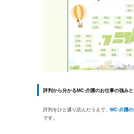
ウィルオブ介護
執筆者・監修者のmotoについて
評判から分かるMC-介護のお仕事の強み
評判をひと通り読んだうえで、
MC-介護
です。