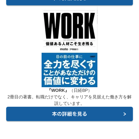
『WORK』
（日経BP）
2冊目の著書。転職だけでなく、キャリアを見据えた働き方を解
説しています。