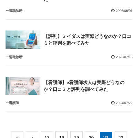
ー適職診断
2026/08/01
【評判】ミイダスは実際どうなのか？口コ
ミと評判を調べてみた
ー適職診断
2026/07/16
【看護師】e看護師求人は実際どうなの
か？口コミと評判を調べてみた
ー看護師
2024/07/22
17
18
19
20
21
22