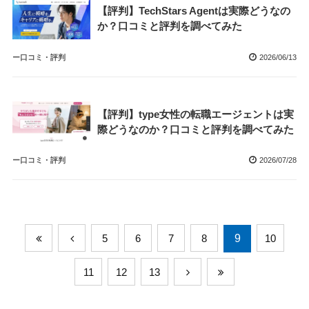
【評判】TechStars Agentは実際どうなの
か？口コミと評判を調べてみた
ー口コミ・評判
2026/06/13
【評判】type女性の転職エージェントは実
際どうなのか？口コミと評判を調べてみた
ー口コミ・評判
2026/07/28
5
6
7
8
9
10
11
12
13