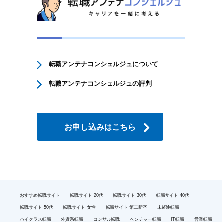
転職アンテナコンシェルジュについて
転職アンテナコンシェルジュの評判
お申し込みはこちら
おすすめ転職サイト
転職サイト 20代
転職サイト 30代
転職サイト 40代
転職サイト 50代
転職サイト 女性
転職サイト 第二新卒
未経験転職
ハイクラス転職
外資系転職
コンサル転職
ベンチャー転職
IT転職
営業転職