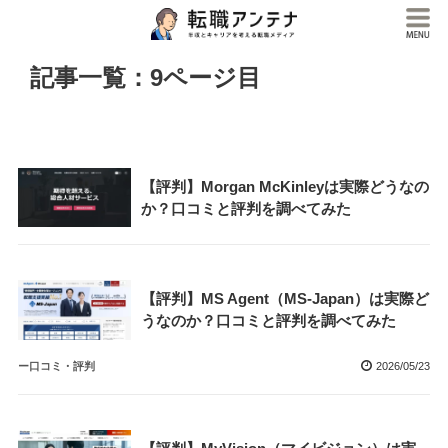
記事一覧：9ページ目
【評判】Morgan McKinleyは実際どうなの
か？口コミと評判を調べてみた
【評判】MS Agent（MS-Japan）は実際ど
うなのか？口コミと評判を調べてみた
ー口コミ・評判
2026/05/23