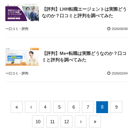
【評判】LHH転職エージェントは実際どう
なのか？口コミと評判を調べてみた
ー口コミ・評判
2026/06/08
【評判】Me+転職は実際どうなのか？口コ
ミと評判を調べてみた
ー口コミ・評判
2026/02/04
4
5
6
7
8
9
10
11
12