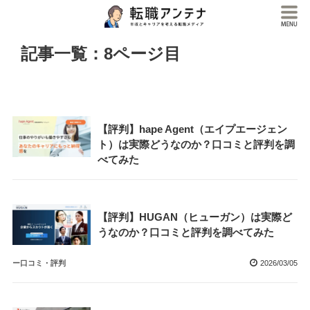
記事一覧：8ページ目
【評判】hape Agent（エイプエージェン
ト）は実際どうなのか？口コミと評判を調
べてみた
【評判】HUGAN（ヒューガン）は実際ど
うなのか？口コミと評判を調べてみた
ー口コミ・評判
2026/03/05