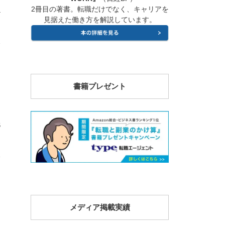
2冊目の著書。転職だけでなく、キャリアを
4
見据えた働き方を解説しています。
書籍プレゼント
6
メディア掲載実績