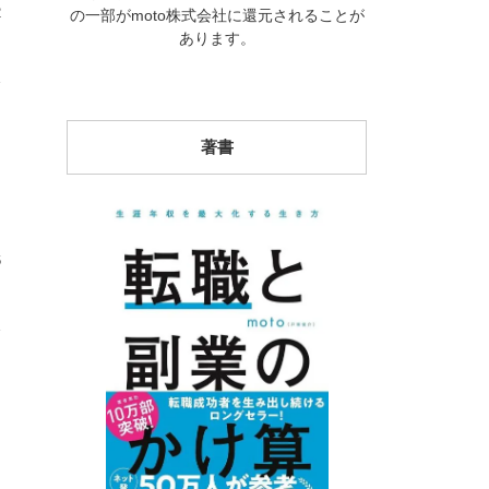
2
の一部がmoto株式会社に還元されることが
あります。
著書
6