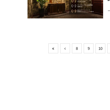
8
9
10