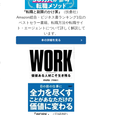
2
『転職と副業のかけ算』
（扶桑社）
Amazon総合・ビジネス書ランキング1位の
ベストセラー書籍。転職方法や転職サイ
ト・エージェントについて詳しく解説して
います。
8
『WORK』
（日経BP）