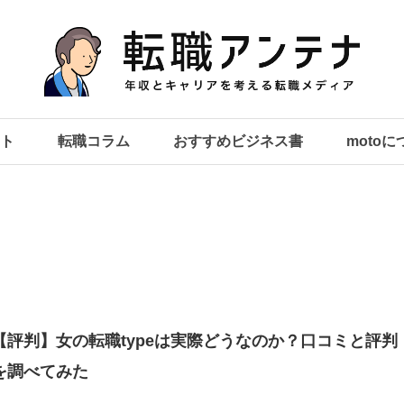
ト
転職コラム
おすすめビジネス書
moto
【評判】女の転職typeは実際どうなのか？口コミと評判
を調べてみた