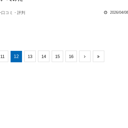
ー口コミ・評判
2026/04/0
11
12
13
14
15
16