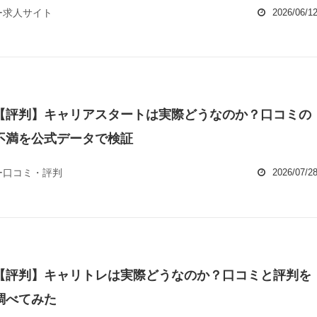
ー求人サイト
2026/06/1
【評判】キャリアスタートは実際どうなのか？口コミの
不満を公式データで検証
ー口コミ・評判
2026/07/2
【評判】キャリトレは実際どうなのか？口コミと評判を
調べてみた