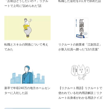
「お前はどうしたいの？」リクル
転職した会社を3ヵ月で辞めた話
ートで上司に“詰められた”話
転職とスキルの関係について考え
リクルートの創業者「江副浩正」
てみた
が新入社員へ贈った“12の言葉”
新卒で年収240万の地方ホームセン
【リクルート用語】リクルートで
ターに入社した話
使われている社内用語解説｜リク
ルート出身者がわかる用語クイズ