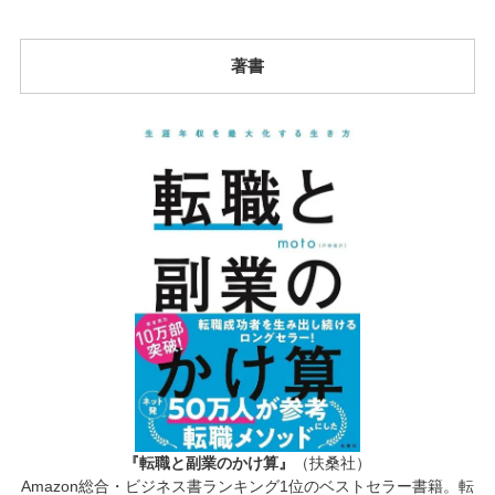
著書
『転職と副業のかけ算』
（扶桑社）
Amazon総合・ビジネス書ランキング1位のベストセラー書籍。転