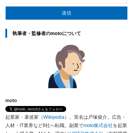
執筆者・監修者のmotoについて
moto
起業家・著述家（
Wikipedia
）。実名は戸塚俊介。広告・
人材・IT業界など8社へ転職。副業で
moto株式会社
を起業