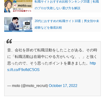
転職サイトおすすめ比較ランキング20選｜転職
のプロが失敗しない選び方を解説
20代におすすめの転職サイト10選｜男女別や未
経験などを徹底比較
昔、会社を辞めて転職活動をしたことがある。その時
に「転職活動は在籍中にやる方がいいな、、」と強く
思ったので、そう思ったポイントを書きました。
http
s://t.co/F9ofIdC5OS
— moto (@moto_recruit)
October 17, 2022